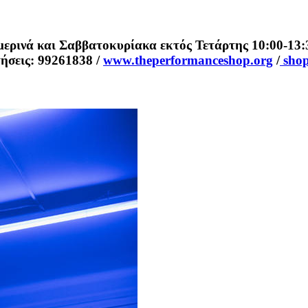
 και Σαββατοκυρίακα εκτός Τετάρτης 10:00-13:30 &
τήσεις: 99261838 /
www.theperformanceshop.org
/
shop