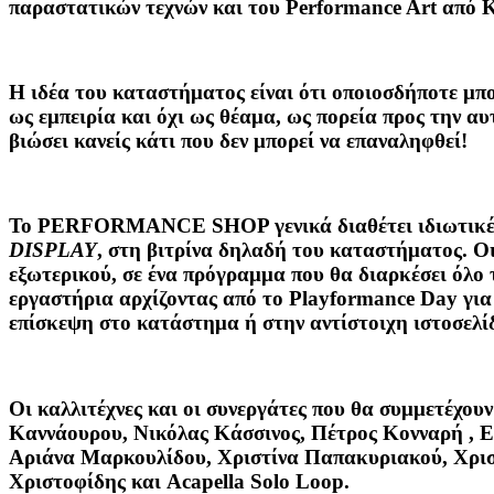
παραστατικών τεχνών και του Performance Art από Κ
Η ιδέα του καταστήματος είναι ότι οποιοσδήποτε μπο
ως εμπειρία και όχι ως θέαμα, ως πορεία προς την αυ
βιώσει κανείς κάτι που δεν μπορεί να επαναληφθεί!
Το PERFORMANCE SHOP γενικά διαθέτει ιδιωτικές π
DISPLAY
, στη βιτρίνα δηλαδή του καταστήματος. Ο
εξωτερικού, σε ένα πρόγραμμα που θα διαρκέσει όλο 
εργαστήρια αρχίζοντας από το Playformance Day για
επίσκεψη στο κατάστημα ή στην αντίστοιχη ιστοσελ
Οι καλλιτέχνες και οι συνεργάτες που θα συμμετέχου
Καννάουρου, Νικόλας Κάσσινος, Πέτρος Κονναρή , 
Αριάνα Μαρκουλίδου, Χριστίνα Παπακυριακού, Χρισ
Χριστοφίδης και Acapella Solo Loop.