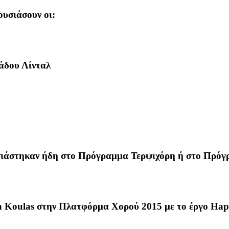
υσιάσουν οι:
άδου Λίνταλ
σιάστηκαν ήδη στο Πρόγραμμα Τερψιχόρη ή στο Πρόγρ
n Koulas στην Πλατφόρμα Χορού 2015 με το έργο 