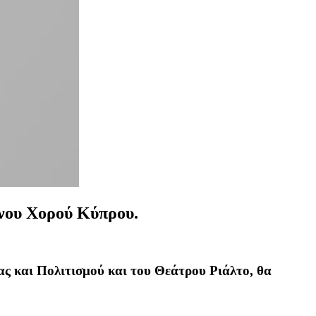
νου Χορού Κύπρου.
ς και Πολιτισμού και του Θεάτρου Ριάλτο, θα