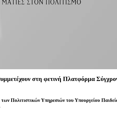
συμμετέχουν στη φετινή Πλατφόρμα Σύγχρο
ων Πολιτιστικών Υπηρεσιών του Υπουργείου Παιδεία
.