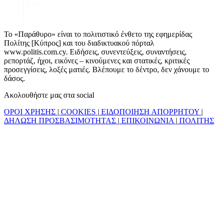
Το «Παράθυρο» είναι το πολιτιστικό ένθετο της εφημερίδας
Πολίτης [Κύπρος] και του διαδικτυακού πόρταλ
www.politis.com.cy. Ειδήσεις, συνεντεύξεις, συναντήσεις,
ρεπορτάζ, ήχοι, εικόνες – κινούμενες και στατικές, κριτικές
προσεγγίσεις, λοξές ματιές. Βλέπουμε το δέντρο, δεν χάνουμε το
δάσος.
Ακολουθήστε μας στα social
ΟΡΟΙ ΧΡΗΣΗΣ
|
COOKIES
|
ΕΙΔΟΠΟΙΗΣΗ ΑΠΟΡΡΗΤΟΥ
|
ΔΗΛΩΣΗ ΠΡΟΣΒΑΣΙΜΟΤΗΤΑΣ
|
ΕΠΙΚΟΙΝΩΝΙΑ
|
ΠΟΛΙΤΗΣ