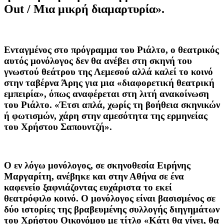
Out / Μια μικρή διαμαρτυρία».
Ενταγμένος στο πρόγραμμα του Ριάλτο, ο θεατρικός
αυτός μονόλογος δεν θα ανέβει στη σκηνή του
γνωστού θεάτρου της Λεμεσού αλλά καλεί το κοινό
στην ταβέρνα Άρης για μια «διαφορετική θεατρική
εμπειρία», όπως αναφέρεται στη λιτή ανακοίνωση
του Ριάλτο. «Έτσι απλά, χωρίς τη βοήθεια σκηνικών
ή φωτισμών, χάρη στην αμεσότητα της ερμηνείας
του Χρήστου Σαπουντζή».
Ο εν λόγω μονόλογος, σε σκηνοθεσία Ειρήνης
Μαργαρίτη, ανέβηκε και στην Αθήνα σε ένα
καφενείο ξαφνιάζοντας ευχάριστα το εκεί
θεατρόφιλο κοινό. Ο μονόλογος είναι βασισμένος σε
δύο ιστορίες της βραβευμένης συλλογής διηγημάτων
του Χρήστου Οικονόμου με τίτλο «Κάτι θα γίνει, θα