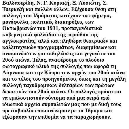
Βαλδασερίδη, Ν. Γ. Κυριαζή, Ξ. Λυσιώτη, Σ.
Τσερκεζή και πολλών άλλων. Εξέχουσα θέση στη
συλλογή του Ιδρύματος κατέχουν τα εφήμερα,
μονόφυλλα, πολιτικές διακηρύξεις των
Οκτωβριανών του 1931, προπαγανδιστικά
κυβερνητικά φυλλάδια της περιόδου της
αγγλοκρατίας, αλλά και πληθώρα θεατρικών και
καλλιτεχνικών προγραμμάτων, διαφημίσεων και
ανακοινώσεων για εκδηλώσεις και γεγονότα του
20ού αιώνα. Τέλος, αναφέρουμε το πλούσιο
φωτογραφικό υλικό της συλλογής που αφορά τη
Λάρνακα και την Κύπρο των αρχών του 20ού αιώνα
και το τέλος του προηγούμενου, όπως και τη μεγάλη
συλλογή ταχυδρομικών δελταρίων των πρώτων
δεκαετιών του 20ού αιώνα. Οι συλλογές πρόκειται
να εμπλουτιστούν σύντομα από μια σειρά από
ιδιωτικά αρχεία συμπολιτών μας που με δική τους
πρωτοβουλία επικοινώνησαν με το Ίδρυμα και
εξέφρασαν την επιθυμία να τα παραχωρήσουν.