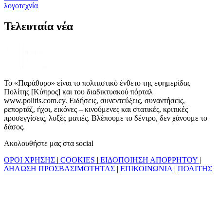
λογοτεχνία
Τελευταία νέα
Το «Παράθυρο» είναι το πολιτιστικό ένθετο της εφημερίδας
Πολίτης [Κύπρος] και του διαδικτυακού πόρταλ
www.politis.com.cy. Ειδήσεις, συνεντεύξεις, συναντήσεις,
ρεπορτάζ, ήχοι, εικόνες – κινούμενες και στατικές, κριτικές
προσεγγίσεις, λοξές ματιές. Βλέπουμε το δέντρο, δεν χάνουμε το
δάσος.
Ακολουθήστε μας στα social
ΟΡΟΙ ΧΡΗΣΗΣ
|
COOKIES
|
ΕΙΔΟΠΟΙΗΣΗ ΑΠΟΡΡΗΤΟΥ
|
ΔΗΛΩΣΗ ΠΡΟΣΒΑΣΙΜΟΤΗΤΑΣ
|
ΕΠΙΚΟΙΝΩΝΙΑ
|
ΠΟΛΙΤΗΣ