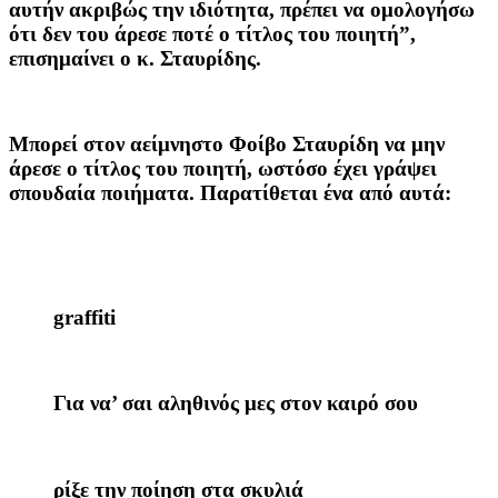
αυτήν ακριβώς την ιδιότητα, πρέπει να ομολογήσω
ότι δεν του άρεσε ποτέ ο τίτλος του ποιητή”,
επισημαίνει ο κ. Σταυρίδης.
Μπορεί στον αείμνηστο Φοίβο Σταυρίδη να μην
άρεσε ο τίτλος του ποιητή, ωστόσο έχει γράψει
σπουδαία ποιήματα. Παρατίθεται ένα από αυτά:
graffiti
Για να’ σαι αληθινός μες στον καιρό σου
ρίξε την ποίηση στα σκυλιά