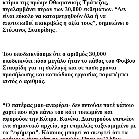
κτίριο της πρώην Οθωμανικής Τράπεζας,
περιλαμβάνει πέραν των 30,000 εκθεμάτων. “Δεν
είναι εύκολο να καταμετρηθούν όλα ή να
αποτυπωθεί επακριβώς η αξία τους”, σημειώνει ο
Στέφανος Σταυρίδης .
Του υποδεικνύουμε ότι ο αριθμός 30,000
υποδεικνύει πόσο μεγάλο ήταν το πάθος του Φοίβου
Σταυρίδη για τη συλλογή και σε πόσα χρόνια
προσήλωσης και κοπιώδους εργασίας παραπέμπει
αυτός ο αριθμός.
“Ο πατέρας μου-αναφέρει- δεν πετούσε ποτέ κάποιο
χαρτί που είχε πάνω του κάτι τυπωμένο και
αφορούσε την Κύπρο. Κανένα. Διατηρούσε επιπλέον
ένα σημαντικό αρχείο, όχι επιμελώς ταξινομημένο με
τα “εφήμερα”. Κάποιος μπορεί να σκεφτεί ότι τα