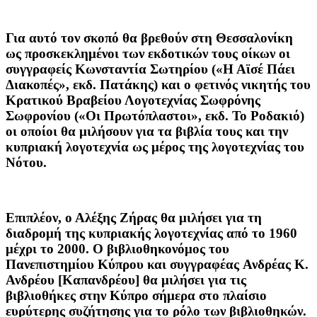
Για αυτό τον σκοπό θα βρεθούν στη Θεσσαλονίκη
ως προσκεκλημένοι των εκδοτικών τους οίκων οι
συγγραφείς Κωνσταντία Σωτηρίου («Η Αϊσέ Πάει
Διακοπές», εκδ. Πατάκης) και ο φετινός νικητής του
Κρατικού Βραβείου Λογοτεχνίας Σωφρόνης
Σωφρονίου («Οι Πρωτόπλαστοι», εκδ. Το Ροδακιό)
οι οποίοι θα μιλήσουν για τα βιβλία τους και την
κυπριακή λογοτεχνία ως μέρος της λογοτεχνίας του
Νότου.
Επιπλέον, ο
Αλέξης Ζήρας
θα μιλήσει για τη
διαδρομή της κυπριακής λογοτεχνίας από το 1960
μέχρι το 2000. Ο βιβλιοθηκονόμος του
Πανεπιστημίου Κύπρου και συγγραφέας
Ανδρέας Κ.
Ανδρέου
[Καπανδρέου] θα μιλήσει για τις
βιβλιοθήκες στην Κύπρο σήμερα στο πλαίσιο
ευρύτερης συζήτησης για το ρόλο των βιβλιοθηκών.