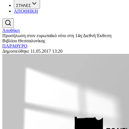
ΣΤΗΛΕΣ
ΑΠΟΘΗΚΗ
Αποθήκη
Προσήλωση στον ευρωπαϊκό νότο στη 14η Διεθνή Έκθεση
Βιβλίου Θεσσαλονίκης
ΠΑΡΑΘΥΡΟ
Δημοσιεύθηκε 11.05.2017 13:20