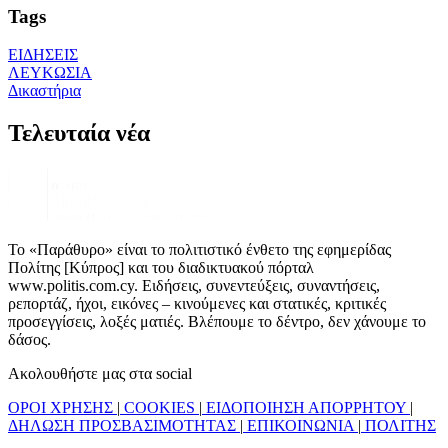
Tags
ΕΙΔΗΣΕΙΣ
ΛΕΥΚΩΣΙΑ
Δικαστήρια
Τελευταία νέα
Το «Παράθυρο» είναι το πολιτιστικό ένθετο της εφημερίδας
Πολίτης [Κύπρος] και του διαδικτυακού πόρταλ
www.politis.com.cy. Ειδήσεις, συνεντεύξεις, συναντήσεις,
ρεπορτάζ, ήχοι, εικόνες – κινούμενες και στατικές, κριτικές
προσεγγίσεις, λοξές ματιές. Βλέπουμε το δέντρο, δεν χάνουμε το
δάσος.
Ακολουθήστε μας στα social
ΟΡΟΙ ΧΡΗΣΗΣ
|
COOKIES
|
ΕΙΔΟΠΟΙΗΣΗ ΑΠΟΡΡΗΤΟΥ
|
ΔΗΛΩΣΗ ΠΡΟΣΒΑΣΙΜΟΤΗΤΑΣ
|
ΕΠΙΚΟΙΝΩΝΙΑ
|
ΠΟΛΙΤΗΣ