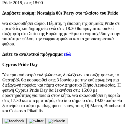
Pride 2018, στις 18:00.
Διαβάστε ακόμη: Nostalgia 80s Party στο πλαίσιο του Pride
Θα ακολουθήσει αύριο, Πέμπτη, η έπαρση της σημαίας Pride σε
πρεσβείες και δημαρχεία ενώ στις 18:30 θα πραγματοποιηθεί
συζήτηση στο Σπίτι της Ευρώπης με θέμα το νομοσχέδιο για την
ταυτότητα φύλου, την έκφραση φύλου και τα χαρακτηριστικά
φύλου.
Δείτε το αναλυτικό πρόγραμμα
εδώ
Cyprus Pride Day
Ύστερα από σειρά εκδηλώσεων, διαλέξεων και συζητήσεων, το
Φεστιβάλ θα κορυφωθεί στις 3 Ιουνίου με την καθιερωμένη πια
διεξαγωγή πορείας και πάρτι στον Δημοτικό Κήπο Λευκωσίας. Η
φετινή Cyprus Pride Day θα ξεκινήσει στις 15:00 με
δραστηριότητες για παιδιά στον κήπο. Θα ακολουθήσει η πορεία
στις 17:30 και ο τερματισμός στο ίδιο σημείο στις 19:00 οπότε θα
ξεκινήσει το πάρτι με drag queen show, τους Dj Marco, Bombasoul
και Cotsios o Pikatillis.