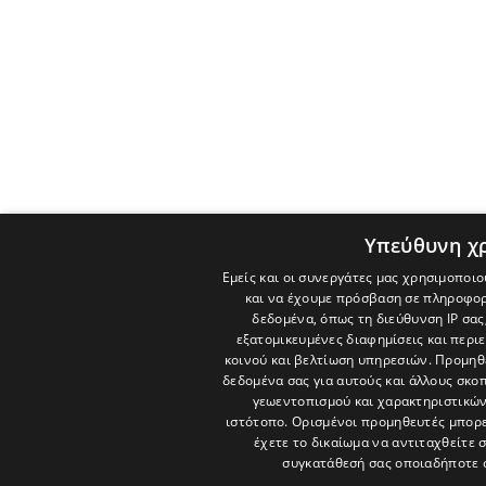
Υπεύθυνη χ
Εμείς και οι συνεργάτες μας χρησιμοποιο
και να έχουμε πρόσβαση σε πληροφορ
δεδομένα, όπως τη διεύθυνση IP σας
εξατομικευμένες διαφημίσεις και περι
κοινού και βελτίωση υπηρεσιών.
Προμηθε
δεδομένα σας για αυτούς και άλλους σκ
γεωεντοπισμού και χαρακτηριστικών 
ιστότοπο. Ορισμένοι προμηθευτές μπορε
έχετε το δικαίωμα να αντιταχθείτε 
συγκατάθεσή σας οποιαδήποτε 