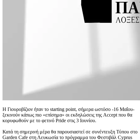
Η Γιουροβίζιον ήταν το starting point, σήμερα ωστόσο -16 Μαΐου-
ξεκινούν κάπως πιο «επίσημα» οι εκδηλώσεις της Accept που θα
κορυφωθούν με το φετινό Pride στις 3 Ιουνίου.
Κατά τη σημερινή μέρα θα παρουσιαστεί σε συνέντευξη Τύπου στο
Garden Cafe στη Λευκωσία το πρόγραμμα του Φεστιβάλ Cyprus