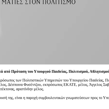
ετά από Πρόταση του Υπουργού Παιδείας, Πολιτισμού, Αθλητισμο
Εκπρόσωπος των Πολιτιστικών Υπηρεσιών του Υπουργείου Παιδείας, 
ς, Δέσποινα Φυσέντζου, εκπρόσωπος ΕΚΑΤΕ, μέλος, Άγγελος Σαββίδ
τέκτονας, αριστίνδην μέλος.
ρυσή της, είναι η παροχή συμβουλευτικών γνωματεύσεων προς το Υπο