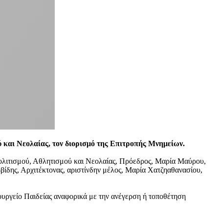
ύ και Νεολαίας, τον διορισμό της Επιτροπής Μνημείων.
Πολιτισμού, Αθλητισμού και Νεολαίας, Πρόεδρος, Μαρία Μαύρου,
ης, Αρχιτέκτονας, αριστίνδην μέλος, Μαρία Χατζηαθανασίου,
υργείο Παιδείας αναφορικά με την ανέγερση ή τοποθέτηση