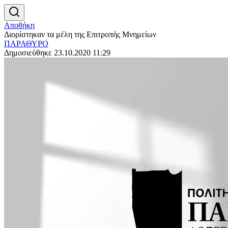
Αποθήκη
Διορίστηκαν τα μέλη της Επιτροπής Μνημείων
ΠΑΡΑΘΥΡΟ
Δημοσιεύθηκε 23.10.2020 11:29