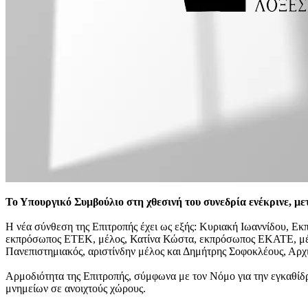
Το Υπουργικό Συμβούλιο στη χθεσινή του συνεδρία ενέκρινε, μ
Η νέα σύνθεση της Επιτροπής έχει ως εξής: Κυριακή Ιωαννίδου, 
εκπρόσωπος ΕΤΕΚ, μέλος, Κατίνα Κώστα, εκπρόσωπος ΕΚΑΤΕ, μέλο
Πανεπιστημιακός, αριστίνδην μέλος και Δημήτρης Σοφοκλέους, Αρχι
Αρμοδιότητα της Επιτροπής, σύμφωνα με τον Νόμο για την εγκαθίδ
μνημείων σε ανοιχτούς χώρους.