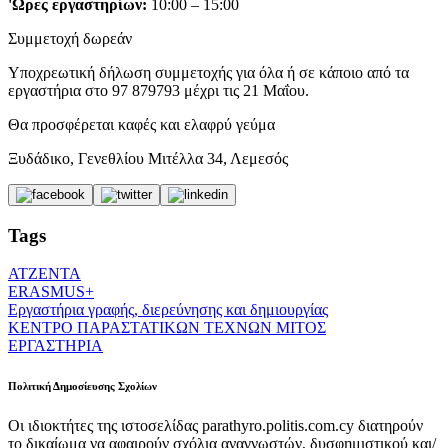
'Ωρες εργαστηρίων:
10:00 – 15:00
Συμμετοχή δωρεάν
Υποχρεωτική δήλωση συμμετοχής για όλα ή σε κάποιο από τα
εργαστήρια στο 97 879793 μέχρι τις 21 Μαΐου.
Θα προσφέρεται καφές και ελαφρύ γεύμα
Ξυδάδικο, Γενεθλίου Μιτέλλα 34, Λεμεσός
Tags
ΑΤΖΕΝΤΑ
ERASMUS+
Εργαστήρια γραφής, διερεύνησης και δημιουργίας
ΚΕΝΤΡΟ ΠΑΡΑΣΤΑΤΙΚΩΝ ΤΕΧΝΩΝ ΜΙΤΟΣ
ΕΡΓΑΣΤΗΡΙΑ
Πολιτική Δημοσίευσης Σχολίων
Οι ιδιοκτήτες της ιστοσελίδας parathyro.politis.com.cy διατηρούν
το δικαίωμα να αφαιρούν σχόλια αναγνωστών, δυσφημιστικού και/