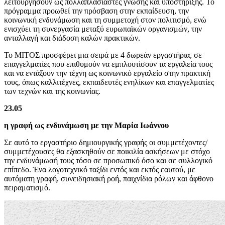
λειτουργήσουν ως πολλαπλασιαστές γνώσης και υποστήριξης. Το
πρόγραμμα προωθεί την πρόσβαση στην εκπαίδευση, την
κοινωνική ενδυνάμωση και τη συμμετοχή στον πολιτισμό, ενώ
ενισχύει τη συνεργασία μεταξύ ευρωπαϊκών οργανισμών, την
ανταλλαγή και διάδοση καλών πρακτικών.
Το ΜΙΤΟΣ προσφέρει μια σειρά με 4 δωρεάν εργαστήρια, σε
επαγγελματίες που επιθυμούν να εμπλουτίσουν τα εργαλεία τους
και να εντάξουν την τέχνη ως κοινωνικό εργαλείο στην πρακτική
τους, όπως καλλιτέχνες, εκπαιδευτές ενηλίκων και επαγγελματίες
των τεχνών και της κοινωνίας.
23.05
η γραφή ως ενδυνάμωση με την Μαρία Ιωάννου
Σε αυτό το εργαστήριο δημιουργικής γραφής οι συμμετέχοντες/
συμμετέχουσες θα εξασκηθούν σε ποικιλία ασκήσεων με στόχο
την ενδυνάμωσή τους τόσο σε προσωπικό όσο και σε συλλογικό
επίπεδο. Ένα λογοτεχνικό ταξίδι εντός και εκτός εαυτού, με
αυτόματη γραφή, συνειδησιακή ροή, παιχνίδια ρόλων και άφθονο
πειραματισμό.