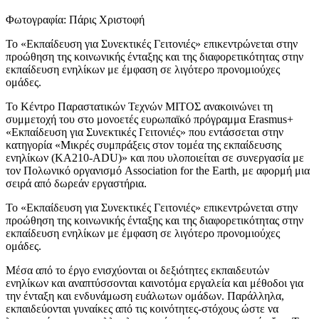
Φωτογραφία: Πάρις Χριστοφή
Το «Εκπαίδευση για Συνεκτικές Γειτονιές» επικεντρώνεται στην
προώθηση της κοινωνικής ένταξης και της διαφορετικότητας στην
εκπαίδευση ενηλίκων με έμφαση σε λιγότερο προνομιούχες
ομάδες.
Το Κέντρο Παραστατικών Τεχνών ΜΙΤΟΣ ανακοινώνει τη
συμμετοχή του στο μονοετές ευρωπαϊκό πρόγραμμα Erasmus+
«Εκπαίδευση για Συνεκτικές Γειτονιές» που εντάσσεται στην
κατηγορία «Μικρές συμπράξεις στον τομέα της εκπαίδευσης
ενηλίκων (KA210-ADU)» και που υλοποιείται σε συνεργασία με
τον Πολωνικό οργανισμό Association for the Earth, με αφορμή μια
σειρά από δωρεάν εργαστήρια.
Το «Εκπαίδευση για Συνεκτικές Γειτονιές» επικεντρώνεται στην
προώθηση της κοινωνικής ένταξης και της διαφορετικότητας στην
εκπαίδευση ενηλίκων με έμφαση σε λιγότερο προνομιούχες
ομάδες.
Μέσα από το έργο ενισχύονται οι δεξιότητες εκπαιδευτών
ενηλίκων και αναπτύσσονται καινοτόμα εργαλεία και μέθοδοι για
την ένταξη και ενδυνάμωση ευάλωτων ομάδων. Παράλληλα,
εκπαιδεύονται γυναίκες από τις κοινότητες-στόχους ώστε να