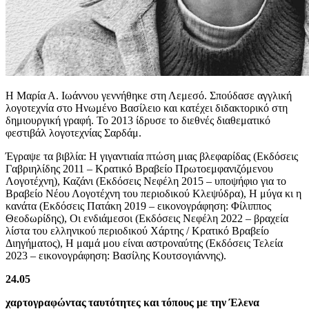
Η Μαρία Α. Ιωάννου γεννήθηκε στη Λεμεσό. Σπούδασε αγγλική
λογοτεχνία στο Ηνωμένο Βασίλειο και κατέχει διδακτορικό στη
δημιουργική γραφή. Το 2013 ίδρυσε το διεθνές διαθεματικό
φεστιβάλ λογοτεχνίας Σαρδάμ.
Έγραψε τα βιβλία: Η γιγαντιαία πτώση μιας βλεφαρίδας (Εκδόσεις
Γαβριηλίδης 2011 – Κρατικό Βραβείο Πρωτοεμφανιζόμενου
Λογοτέχνη), Καζάνι (Εκδόσεις Νεφέλη 2015 – υποψήφιο για το
Βραβείο Νέου Λογοτέχνη του περιοδικού Κλεψύδρα), Η μύγα κι η
κανάτα (Εκδόσεις Πατάκη 2019 – εικονογράφηση: Φίλιππος
Θεοδωρίδης), Οι ενδιάμεσοι (Εκδόσεις Νεφέλη 2022 – βραχεία
λίστα του ελληνικού περιοδικού Χάρτης / Κρατικό Βραβείο
Διηγήματος), Η μαμά μου είναι αστροναύτης (Εκδόσεις Τελεία
2023 – εικονογράφηση: Βασίλης Κουτσογιάννης).
24.05
χαρτογραφώντας ταυτότητες και τόπους με την Έλενα