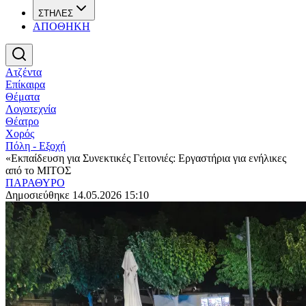
ΣΤΗΛΕΣ
ΑΠΟΘΗΚΗ
Ατζέντα
Επίκαιρα
Θέματα
Λογοτεχνία
Θέατρο
Χορός
Πόλη - Εξοχή
«Εκπαίδευση για Συνεκτικές Γειτονιές: Εργαστήρια για ενήλικες
από το ΜΙΤΟΣ
ΠΑΡΑΘΥΡΟ
Δημοσιεύθηκε 14.05.2026 15:10