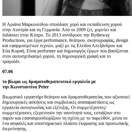
Η Αριάνα Μαρκουλίδου σπούδασε χορό και εκπαίδευση χορού
στην Αυστρία και τη Γερμανία. Από το 2009 ζει, χορεύει και
διδάσκει στην Κύπρο. Το 2013 συνίδρυσε την Bytheway
Productions, για έργα performance, θεάτρου, σκηνογραφίας, design
και εφαρμοσμένων τεχνών, μαζί με τις Ελεάνα Αλεξάνδρου και
Εύα Κοραή. Είναι performer και δημιουργός έργων που βασίζονται
στον αυτοσχεδιασμό χορού, τη δημιουργική γραφή και το
τραγούδι.
07.06
το βίωμα ως δραματοθεραπευτικό εργαλείο με
την Kωνσταντίνα Peter
Βιωματικό εργαστήρι θεάτρου και δραματοθεραπείας που αξιοποιεί
δημιουργικές ασκήσεις και συμβολικές αναπαραστάσεις ως
εργαλεία αυτογνωσίας και εξέλιξης. Οι συμμετέχοντες/
συμμετέχουσες εξερευνούν την ταυτότητά τους, εστιάζουν στο
παρόν και επαναπροσδιορίζουν τη σχέση με το παρελθόν, μέσα σε
ένα ασφαλές και υποστηρικτικό πλαίσιο έκφρασης και προσωπικής
διερεύνησης.