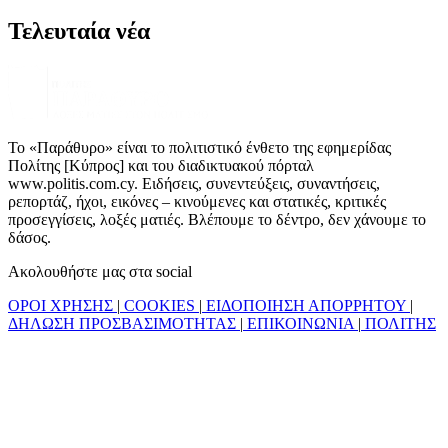
Τελευταία νέα
Το «Παράθυρο» είναι το πολιτιστικό ένθετο της εφημερίδας
Πολίτης [Κύπρος] και του διαδικτυακού πόρταλ
www.politis.com.cy. Ειδήσεις, συνεντεύξεις, συναντήσεις,
ρεπορτάζ, ήχοι, εικόνες – κινούμενες και στατικές, κριτικές
προσεγγίσεις, λοξές ματιές. Βλέπουμε το δέντρο, δεν χάνουμε το
δάσος.
Ακολουθήστε μας στα social
ΟΡΟΙ ΧΡΗΣΗΣ
|
COOKIES
|
ΕΙΔΟΠΟΙΗΣΗ ΑΠΟΡΡΗΤΟΥ
|
ΔΗΛΩΣΗ ΠΡΟΣΒΑΣΙΜΟΤΗΤΑΣ
|
ΕΠΙΚΟΙΝΩΝΙΑ
|
ΠΟΛΙΤΗΣ