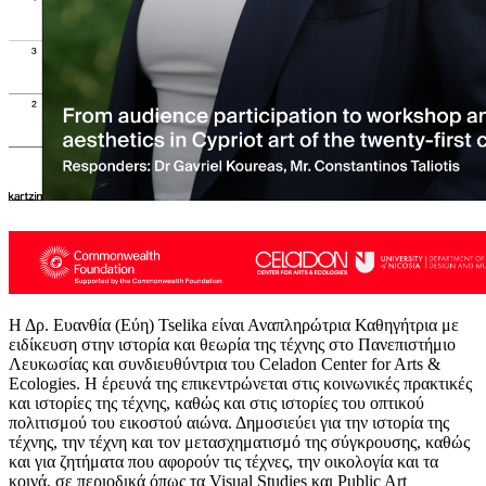
Η Δρ. Ευανθία (Εύη) Tselika είναι Αναπληρώτρια Καθηγήτρια με
ειδίκευση στην ιστορία και θεωρία της τέχνης στο Πανεπιστήμιο
Λευκωσίας και συνδιευθύντρια του Celadon Center for Arts &
Ecologies. Η έρευνά της επικεντρώνεται στις κοινωνικές πρακτικές
και ιστορίες της τέχνης, καθώς και στις ιστορίες του οπτικού
πολιτισμού του εικοστού αιώνα. Δημοσιεύει για την ιστορία της
τέχνης, την τέχνη και τον μετασχηματισμό της σύγκρουσης, καθώς
και για ζητήματα που αφορούν τις τέχνες, την οικολογία και τα
κοινά, σε περιοδικά όπως τα Visual Studies και Public Art