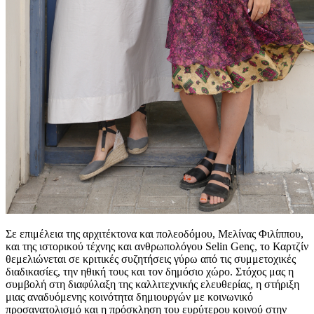
Σε επιμέλεια της αρχιτέκτονα και πολεοδόμου, Μελίνας Φιλίππου,
και της ιστορικού τέχνης και ανθρωπολόγου Selin Genç, το Καρτζίν
θεμελιώνεται σε κριτικές συζητήσεις γύρω από τις συμμετοχικές
διαδικασίες, την ηθική τους και τον δημόσιο χώρο. Στόχος μας η
συμβολή στη διαφύλαξη της καλλιτεχνικής ελευθερίας, η στήριξη
μιας αναδυόμενης κοινότητα δημιουργών με κοινωνικό
προσανατολισμό και η πρόσκληση του ευρύτερου κοινού στην