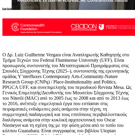
Ο Δρ. Luiz Guilherme Vergara είναι Αναπληρωτής Καθηγητής στο
Τμήμα Τεχνών του Federal Fluminense University (UFF). Είναι
προσωρινός συντονιστής του Μεταπτυχιακού Προγράμματος στις
Σπουδές Σύγχρονης Τέχνης (2025–), συντονιστής της ερευνητικής
ομάδας Y’nterfluxes Contemporary Arts-Community-Nature
Research Group (CNPq) / Place-Institutionality and Politics,
PPGCA UFF, και συνεπιμελητής του περιοδικού Revista Mesa. Ως
Γενικός Επιμελητής/Διευθυντής του Μουσείου Σύγχρονης Τέχνης
του Niterói (MAC) από το 2005 έως το 2008 και από το 2013 έως
το 2016, ανέπτυξε επιμελητικά έργα που εστίασαν στις
πειραματικές ενδιάμεσες ροές ανάμεσα στην τέχνη, τη
συμμετοχική παιδαγωγική και τους επιτόπιους περιβαλλοντικούς
διαλόγους ανάμεσα στην κυκλική αρχιτεκτονική του Oscar
Niemeyer και τη σχέση της με την φύση μέσα από το τοπίο του
κόλπου Guanabara. Είναι συγγραφέας του βιβλίου Utopian