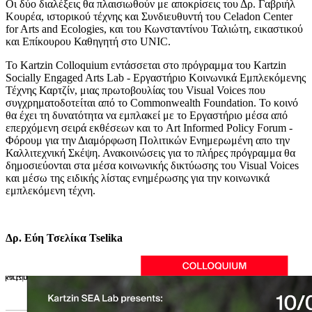
Οι δύο διαλέξεις θα πλαισιωθούν με αποκρίσεις του Δρ. Γαβριήλ
Κουρέα, ιστορικού τέχνης και Συνδιευθυντή του Celadon Center
for Arts and Ecologies, και του Κωνσταντίνου Ταλιώτη, εικαστικού
και Επίκουρου Καθηγητή στο UNIC.
Το Kartzin Colloquium εντάσσεται στο πρόγραμμα του Kartzin
Socially Engaged Arts Lab - Εργαστήριο Κοινωνικά Εμπλεκόμενης
Τέχνης Καρτζίν, μιας πρωτοβουλίας του Visual Voices που
συγχρηματοδοτείται από το Commonwealth Foundation. Το κοινό
θα έχει τη δυνατότητα να εμπλακεί με το Εργαστήριο μέσα από
επερχόμενη σειρά εκθέσεων και το Art Informed Policy Forum -
Φόρουμ για την Διαμόρφωση Πολιτικών Ενημερωμένη απο την
Καλλιτεχνική Σκέψη. Ανακοινώσεις για το πλήρες πρόγραμμα θα
δημοσιεύονται στα μέσα κοινωνικής δικτύωσης του Visual Voices
και μέσω της ειδικής λίστας ενημέρωσης για την κοινωνικά
εμπλεκόμενη τέχνη.
Δρ. Εύη Τσελίκα Tselika