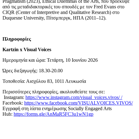
Pragmatism (2023), Ethical Dilemmas of the Arts, που προέκυψε
από τις μεταδιδακτορικές του σπουδές με τον Fred Evans στο
CIQR (Center of Interpretive and Qualitative Research) στο
Duquesne University, Πίτσμπεργκ, ΗΠΑ (2011–12).
Πληροφορίες
Kartzin x Visual Voices
Ημερομηνία και ώρα: Τετάρτη, 10 Ιουνίου 2026
Ώρες διεξαγωγής: 18.30-20.00
Τοποθεσία: Αισχύλου 83, 1011 Λευκωσία
Περισσότερες πληροφορίες, ακολουθείστε τους σε:
Instagram:
https://www.instagram.com/visual_voices.vivos/ /
Facebook:
https://www.facebook.com/VISUALVOICES.VIVOS/
Εγγραφή στη λίστα ενημέρωσης Socially Engaged Arts
Hub:
https://forms.gle/AnMaR5FC3u1wN1gp