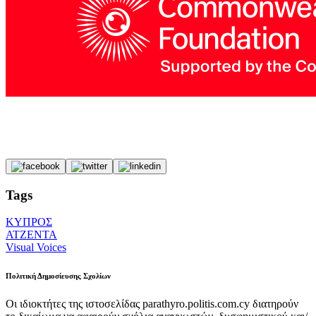
Tags
ΚΥΠΡΟΣ
ΑΤΖΕΝΤΑ
Visual Voices
Πολιτική Δημοσίευσης Σχολίων
Οι ιδιοκτήτες της ιστοσελίδας parathyro.politis.com.cy διατηρούν