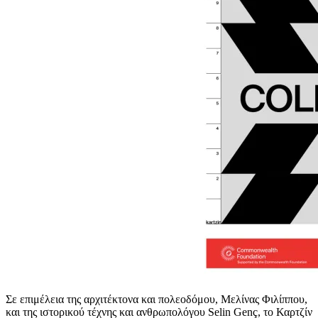
Σε επιμέλεια της αρχιτέκτονα και πολεοδόμου, Μελίνας Φιλίππου,
και της ιστορικού τέχνης και ανθρωπολόγου Selin Genç, το Καρτζίν