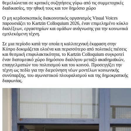
θεμελιώνεται σε κριτικές συζητήσεις γύρω από τις συμμετοχικές
διαδικασίες, την ηθική τους και τον δημόσιο χώρο
Ο μη κερδοσκοπικός διακοινοτικός οργανισμός Visual Voices
παρουσιάζει το Kartzin Colloquium 2026, έναν επιμελημένο κύκλο
διαλέξεων, εργαστηρίων και ομάδων ανάγνωσης για την κοινωνικά
εμπλεκόμενη τέχνη.
Σε μια περίοδο κατά την οποία η καλλιτεχνική έκφραση στην
Κύπρο δοκιμάζεται ολοένα και περισσότερο από πολιτικές πιέσεις
και θεσμική επιφυλακτικότητα, το Kartzin Colloquium συγκροτεί
έναν διατομεακό χώρο δημόσιου διαλόγου μεταξύ ακαδημαϊκών,
επαγγελματιών του πολιτισμού και του κοινού. Προσεγγίζει την
τέχνη ως πεδίο για την διερεύνηση νέων μοντέλων κοινωνικής
συνύπαρξης, του αγωνιστικού πλουραλισμού και της δημοκρατικής
διαφωνίας.