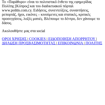
Το «Παράθυρο» είναι το πολιτιστικό ένθετο της εφημερίδας
Πολίτης [Κύπρος] και του διαδικτυακού πόρταλ
www.politis.com.cy. Ειδήσεις, συνεντεύξεις, συναντήσεις,
ρεπορτάζ, ήχοι, εικόνες – κινούμενες και στατικές, κριτικές
προσεγγίσεις, λοξές ματιές. Βλέπουμε το δέντρο, δεν χάνουμε το
δάσος.
Ακολουθήστε μας στα social
ΟΡΟΙ ΧΡΗΣΗΣ
|
COOKIES
|
ΕΙΔΟΠΟΙΗΣΗ ΑΠΟΡΡΗΤΟΥ
|
ΔΗΛΩΣΗ ΠΡΟΣΒΑΣΙΜΟΤΗΤΑΣ
|
ΕΠΙΚΟΙΝΩΝΙΑ
|
ΠΟΛΙΤΗΣ