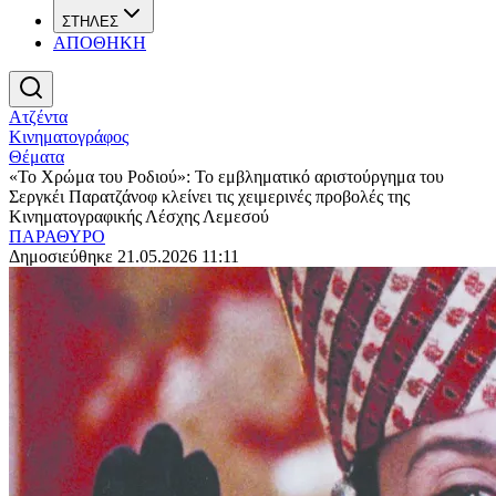
ΣΤΗΛΕΣ
ΑΠΟΘΗΚΗ
Ατζέντα
Κινηματογράφος
Θέματα
«Το Χρώμα του Ροδιού»: Το εμβληματικό αριστούργημα του
Σεργκέι Παρατζάνοφ κλείνει τις χειμερινές προβολές της
Κινηματογραφικής Λέσχης Λεμεσού
ΠΑΡΑΘΥΡΟ
Δημοσιεύθηκε 21.05.2026 11:11