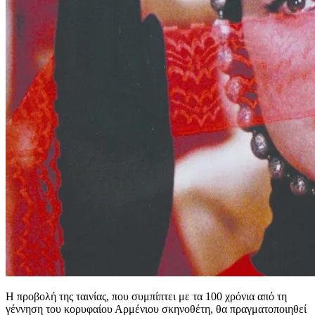
Η προβολή της ταινίας, που συμπίπτει με τα 100 χρόνια από τη
γέννηση του κορυφαίου Αρμένιου σκηνοθέτη, θα πραγματοποιηθεί