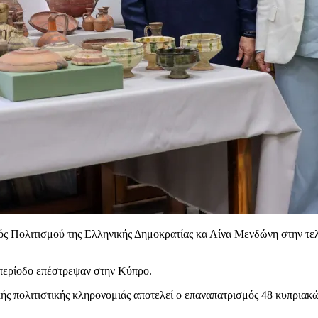
ός Πολιτισμού της Ελληνικής Δημοκρατίας κα Λίνα Μενδώνη στην τ
 περίοδο επέστρεψαν στην Κύπρο.
κής πολιτιστικής κληρονομιάς αποτελεί ο επαναπατρισμός 48 κυπριακ