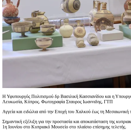
Η Υφυπουργός Πολιτισμού δρ Βασιλική Κασσιανίδου και η Υπουργ
Λευκωσία, Κύπρος. Φωτογραφία Σταυρος Ιωαννιδης, ΓΤΠ
Αγγεία και ειδώλια από την Εποχή του Χαλκού έως τη Μεσαιωνική
Σημαντική εξέλιξη για την προστασία και αποκατάσταση της κυπρια
1η Ιουνίου στο Κυπριακό Μουσείο στο πλαίσιο επίσημης τελετής.