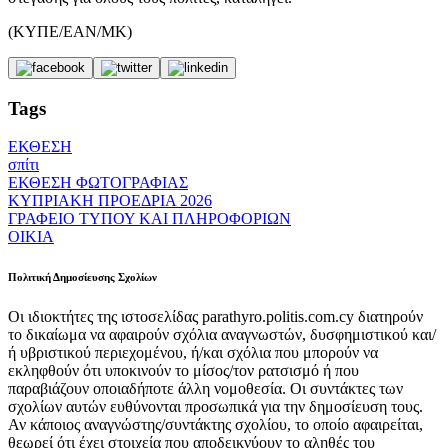
(ΚΥΠΕ/ΕΑΝ/ΜΚ)
Tags
ΕΚΘΕΣΗ
σπίτι
ΕΚΘΕΣΗ ΦΩΤΟΓΡΑΦΙΑΣ
ΚΥΠΡΙΑΚΗ ΠΡΟΕΔΡΙΑ 2026
ΓΡΑΦΕΙΟ ΤΥΠΟΥ ΚΑΙ ΠΛΗΡΟΦΟΡΙΩΝ
ΟΙΚΙΑ
Πολιτική Δημοσίευσης Σχολίων
Οι ιδιοκτήτες της ιστοσελίδας parathyro.politis.com.cy διατηρούν
το δικαίωμα να αφαιρούν σχόλια αναγνωστών, δυσφημιστικού και/
ή υβριστικού περιεχομένου, ή/και σχόλια που μπορούν να
εκληφθούν ότι υποκινούν το μίσος/τον ρατσισμό ή που
παραβιάζουν οποιαδήποτε άλλη νομοθεσία. Οι συντάκτες των
σχολίων αυτών ευθύνονται προσωπικά για την δημοσίευση τους.
Αν κάποιος αναγνώστης/συντάκτης σχολίου, το οποίο αφαιρείται,
θεωρεί ότι έχει στοιχεία που αποδεικνύουν το αληθές του