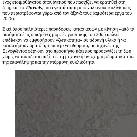
ενός ετοιμοθάνατου σπουργιτιού που πασχίζει να κρατηθεί στη
ζωή, και το
Threads
, μια εγκατάσταση από χάλκινους κυλίνδρους
που περιστρέφονται γύρω από τον άξονά τους (αμφότερα έργα του
2026).
Εκεί όπου παλαιότερες παραδόσεις κατασκευών με κίνηση –από τα
αυτόματα έως ορισμένες μορφές γλυπτικής του 20ού αιώνα–
επιδίωκαν να εμφυσήσουν «ζωτικότητα» σε αδρανή υλικά ή να
καταστήσουν ορατό ό,τι παρέμενε αδιόρατο, οι μηχανές της
Ξενοφώντος φέρνουν στο προσκήνιο κάτι που προσεγγίζει τη ζωή
χωρίς να ταυτίζεται μαζί της: τη μηχανική αντοχή, τη σωματικότητα
της επανάληψης και την ατέρμονη κυκλικότητα.