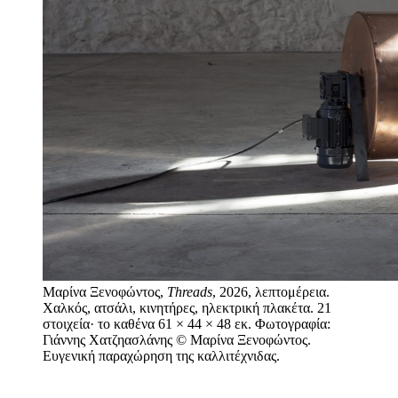
Μαρίνα Ξενοφώντος,
Threads
, 2026, λεπτομέρεια.
Χαλκός, ατσάλι, κινητήρες, ηλεκτρική πλακέτα. 21
στοιχεία· το καθένα 61 × 44 × 48 εκ. Φωτογραφία:
Γιάννης Χατζηασλάνης © Μαρίνα Ξενοφώντος.
Ευγενική παραχώρηση της καλλιτέχνιδας.