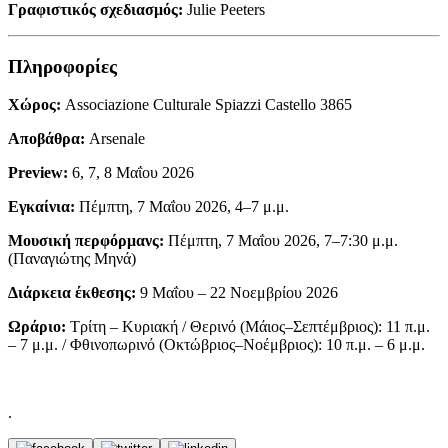
Γραφιστικός σχεδιασμός:
Julie Peeters
Πληροφορίες
Χώρος:
Associazione Culturale Spiazzi Castello 3865
Αποβάθρα:
Arsenale
Preview:
6, 7, 8 Μαΐου 2026
Εγκαίνια:
Πέμπτη, 7 Μαΐου 2026, 4–7 μ.μ.
Μουσική περφόρμανς:
Πέμπτη, 7 Μαΐου 2026, 7–7:30 μ.μ.
(Παναγιώτης Μηνά)
Διάρκεια έκθεσης:
9 Μαΐου – 22 Νοεμβρίου 2026
Ωράριο:
Τρίτη – Κυριακή / Θερινό (Μάιος–Σεπτέμβριος): 11 π.μ.
– 7 μ.μ. / Φθινοπωρινό (Οκτώβριος–Νοέμβριος): 10 π.μ. – 6 μ.μ.
.