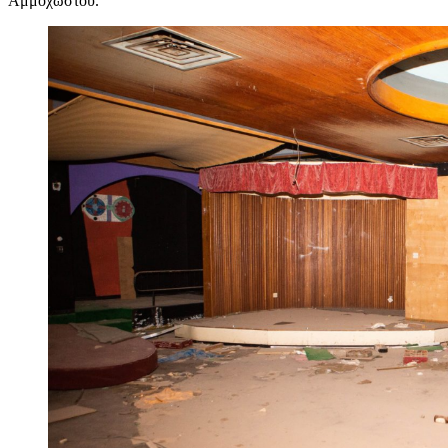
Αμμοχώστου.