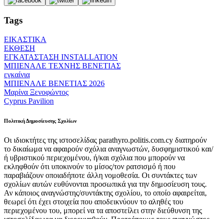
Tags
ΕΙΚΑΣΤΙΚΑ
ΕΚΘΕΣΗ
ΕΓΚΑΤΑΣΤΑΣΗ INSTALLATION
ΜΠΙΕΝΑΛΕ ΤΕΧΝΗΣ ΒΕΝΕΤΙΑΣ
εγκαίνια
ΜΠΙΕΝΑΛΕ ΒΕΝΕΤΙΑΣ 2026
Μαρίνα Ξενοφώντος
Cyprus Pavilion
Πολιτική Δημοσίευσης Σχολίων
Οι ιδιοκτήτες της ιστοσελίδας parathyro.politis.com.cy διατηρούν
το δικαίωμα να αφαιρούν σχόλια αναγνωστών, δυσφημιστικού και/
ή υβριστικού περιεχομένου, ή/και σχόλια που μπορούν να
εκληφθούν ότι υποκινούν το μίσος/τον ρατσισμό ή που
παραβιάζουν οποιαδήποτε άλλη νομοθεσία. Οι συντάκτες των
σχολίων αυτών ευθύνονται προσωπικά για την δημοσίευση τους.
Αν κάποιος αναγνώστης/συντάκτης σχολίου, το οποίο αφαιρείται,
θεωρεί ότι έχει στοιχεία που αποδεικνύουν το αληθές του
περιεχομένου του, μπορεί να τα αποστείλει στην διεύθυνση της