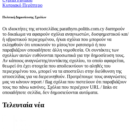
Κυπριακό Περίπτερο
Πολιτική Δημοσίευσης Σχολίων
Οι ιδιοκτήτες της ιστοσελίδας parathyro.politis.com.cy διατηρούν
το δικαίωμα να αφαιρούν σχόλια αναγνωστών, δυσφημιστικού και/
ή υβριστικού περιεχομένου, ή/και σχόλια που μπορούν να
εκληφθούν ότι υποκινούν το μίσος/τον ρατσισμό ή που
παραβιάζουν οποιαδήποτε άλλη νομοθεσία. Οι συντάκτες των
σχολίων αυτών ευθύνονται προσωπικά για την δημοσίευση τους.
Αν κάποιος αναγνώστης/συντάκτης σχολίου, το οποίο αφαιρείται,
θεωρεί ότι έχει στοιχεία που αποδεικνύουν το αληθές του
περιεχομένου του, μπορεί να τα αποστείλει στην διεύθυνση της
ιστοσελίδας για να διερευνηθούν. Προτρέπουμε τους αναγνώστες
μας να κάνουν report / flag σχόλια που πιστεύουν ότι παραβιάζουν
τους πιο πάνω κανόνες. Σχόλια που περιέχουν URL / links σε
οποιαδήποτε σελίδα, δεν δημοσιεύονται αυτόματα.
Τελευταία νέα