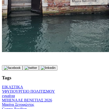
Tags
ΕΙΚΑΣΤΙΚΑ
ΥΦΥΠΟΥΡΓΕΙΟ ΠΟΛΙΤΙΣΜΟΥ
εγκαίνια
ΜΠΙΕΝΑΛΕ ΒΕΝΕΤΙΑΣ 2026
Μαρίνα Ξενοφώντος
Cyprus Pavilion