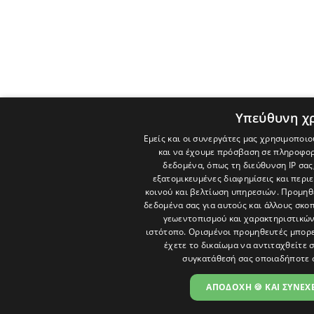
Υπεύθυνη χ
Εμείς και οι συνεργάτες μας χρησιμοποιο
και να έχουμε πρόσβαση σε πληροφορ
δεδομένα, όπως τη διεύθυνση IP σας
εξατομικευμένες διαφημίσεις και περι
κοινού και βελτίωση υπηρεσιών.
Προμηθε
δεδομένα σας για αυτούς και άλλους σκ
γεωεντοπισμού και χαρακτηριστικών 
ιστότοπο. Ορισμένοι προμηθευτές μπορε
έχετε το δικαίωμα να αντιταχθείτε 
συγκατάθεσή σας οποιαδήποτε 
ΑΠΟΔΟΧΗ 🍪 ΚΑΙ ΣΥΝΕΧΕ