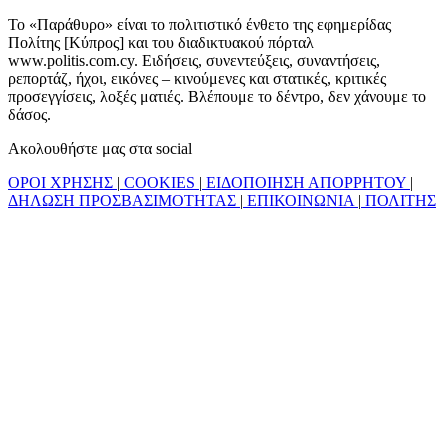
Το «Παράθυρο» είναι το πολιτιστικό ένθετο της εφημερίδας
Πολίτης [Κύπρος] και του διαδικτυακού πόρταλ
www.politis.com.cy. Ειδήσεις, συνεντεύξεις, συναντήσεις,
ρεπορτάζ, ήχοι, εικόνες – κινούμενες και στατικές, κριτικές
προσεγγίσεις, λοξές ματιές. Βλέπουμε το δέντρο, δεν χάνουμε το
δάσος.
Ακολουθήστε μας στα social
ΟΡΟΙ ΧΡΗΣΗΣ
|
COOKIES
|
ΕΙΔΟΠΟΙΗΣΗ ΑΠΟΡΡΗΤΟΥ
|
ΔΗΛΩΣΗ ΠΡΟΣΒΑΣΙΜΟΤΗΤΑΣ
|
ΕΠΙΚΟΙΝΩΝΙΑ
|
ΠΟΛΙΤΗΣ