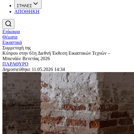
ΣΤΗΛΕΣ
ΑΠΟΘΗΚΗ
Επίκαιρα
Θέματα
Εικαστικά
Συμμετοχή της
Κύπρου στην 61η Διεθνή Έκθεση Εικαστικών Τεχνών –
Μπιενάλε Βενετίας 2026
ΠΑΡΑΘΥΡΟ
Δημοσιεύθηκε 11.05.2026 14:34