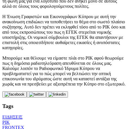
τη φωνή μας για ένα λογότυπο που δεν ανήκει μόνο σε αυτούς
αλλά σε όλους τους φορολογούμενους πολίτες.
Η Ένωση Γραφιστών και Εικονογράφων Κύπρου με αυτή την
ανακοίνωση επιδιώκει να τοποθετήσει το θέμα στο σωστό πλαίσιο
συζήτησης. Αυτό δεν πρέπει να εκληφθεί τόσο από το ΡΙΚ όσο και
από τους εκπροσώπους του πως η ΕΓΕΚ στερείται νομικής
υποστήριξης. Οι νομικοί σύμβουλοι της ΕΓΕΚ θα απαντήσουν με
επιστολή στις οποιεσδήποτε αυθαίρετες εικασίες ή ανυπόστατες
κατηγορίες.
Μπορούμε και θέλουμε να είμαστε πλάι στο ΡΙΚ αφού θεωρούμε
πως η δημόσια ραδιοτηλεόραση απευθύνεται σε όλους μας.
Καλούμε λοιπόν το Ραδιοφωνικό Ίδρυμα Κύπρου να
προβληματιστεί για το πώς μπορεί να βελτιώσει την οπτική
επικοινωνία του ιδρύματος ώστε αυτή να καταστεί αντάξια της
χωράς και να πρεσβεύει με αξιοπρέπεια την Κύπρο στο εξωτερικό.
Tags
ΕΙΔΗΣΕΙΣ
ΡΙΚ
FRONTEX