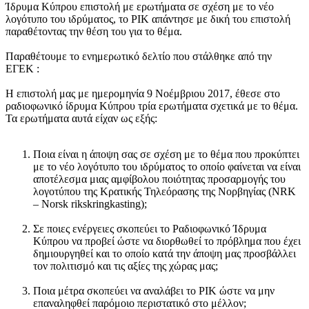
Ίδρυμα Κύπρου επιστολή με ερωτήματα σε σχέση με το νέο
λογότυπο του ιδρύματος, το ΡΙΚ απάντησε με δική του επιστολή
παραθέτοντας την θέση του για το θέμα.
Παραθέτουμε το ενημερωτικό δελτίο που στάλθηκε από την
ΕΓΕΚ :
Η επιστολή μας με ημερομηνία 9 Νοέμβριου 2017, έθεσε στο
ραδιοφωνικό ίδρυμα Κύπρου τρία ερωτήματα σχετικά με το θέμα.
Τα ερωτήματα αυτά είχαν ως εξής:
Ποια είναι η άποψη σας σε σχέση με το θέμα που προκύπτει
με το νέο λογότυπο του ιδρύματος το οποίο φαίνεται να είναι
αποτέλεσμα μιας αμφίβολου ποιότητας προσαρμογής του
λογοτύπου της Κρατικής Τηλεόρασης της Νορβηγίας (NRK
– Norsk rikskringkasting);
Σε ποιες ενέργειες σκοπεύει το Ραδιοφωνικό Ίδρυμα
Κύπρου να προβεί ώστε να διορθωθεί το πρόβλημα που έχει
δημιουργηθεί και το οποίο κατά την άποψη μας προσβάλλει
τον πολιτισμό και τις αξίες της χώρας μας;
Ποια μέτρα σκοπεύει να αναλάβει το ΡΙΚ ώστε να μην
επαναληφθεί παρόμοιο περιστατικό στο μέλλον;