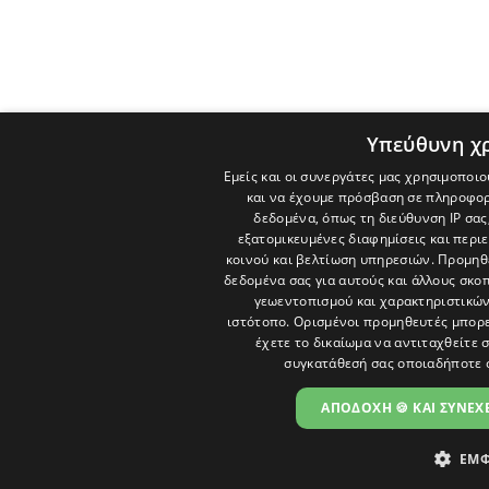
Υπεύθυνη χ
Εμείς και οι συνεργάτες μας χρησιμοποιο
και να έχουμε πρόσβαση σε πληροφορ
δεδομένα, όπως τη διεύθυνση IP σας
εξατομικευμένες διαφημίσεις και περι
κοινού και βελτίωση υπηρεσιών.
Προμηθε
δεδομένα σας για αυτούς και άλλους σκ
γεωεντοπισμού και χαρακτηριστικών 
ιστότοπο. Ορισμένοι προμηθευτές μπορε
έχετε το δικαίωμα να αντιταχθείτε 
συγκατάθεσή σας οποιαδήποτε 
ΑΠΟΔΟΧΗ 🍪 ΚΑΙ ΣΥΝΕΧΕ
ΕΜΦ