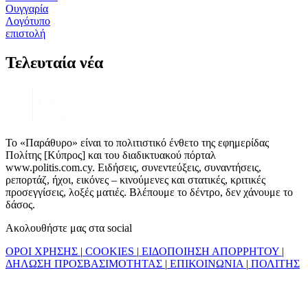
Ουγγαρία
Λογότυπο
επιστολή
Τελευταία νέα
Το «Παράθυρο» είναι το πολιτιστικό ένθετο της εφημερίδας
Πολίτης [Κύπρος] και του διαδικτυακού πόρταλ
www.politis.com.cy. Ειδήσεις, συνεντεύξεις, συναντήσεις,
ρεπορτάζ, ήχοι, εικόνες – κινούμενες και στατικές, κριτικές
προσεγγίσεις, λοξές ματιές. Βλέπουμε το δέντρο, δεν χάνουμε το
δάσος.
Ακολουθήστε μας στα social
ΟΡΟΙ ΧΡΗΣΗΣ
|
COOKIES
|
ΕΙΔΟΠΟΙΗΣΗ ΑΠΟΡΡΗΤΟΥ
|
ΔΗΛΩΣΗ ΠΡΟΣΒΑΣΙΜΟΤΗΤΑΣ
|
ΕΠΙΚΟΙΝΩΝΙΑ
|
ΠΟΛΙΤΗΣ