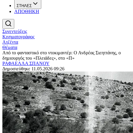
ΣΤΗΛΕΣ
ΑΠΟΘΗΚΗ
Συνεντεύξεις
Κινηματογράφος
Ατζέντα
Θέματα
Από το φανταστικό στο ντοκιμαντέρ: Ο Ανδρέας Σιεηττάνης, ο
δημιουργός του «Πλειάδες», στο «Π»
ΡΑΦΑΕΛΛΑ ΣΠΑΝΟΥ
Δημοσιεύθηκε 11.05.2026 09:26