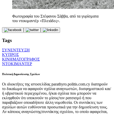
Φωτογραφία του Στέφανου Σάββα, από τα γυρίσματα
του ντοκιμαντέρ «Πλειάδες».
Tags
ΣΥΝΕΝΤΕΥΞΗ
ΚΥΠΡΟΣ
ΚΙΝΗΜΑΤΟΓΡΑΦΟΣ
ΝΤΟΚΙΜΑΝΤΕΡ
Πολιτική Δημοσίευσης Σχολίων
Οι ιδιοκτήτες της ιστοσελίδας parathyro.politis.com.cy διατηρούν
το δικαίωμα να αφαιρούν σχόλια αναγνωστών, δυσφημιστικού και/
ή υβριστικού περιεχομένου, ή/και σχόλια που μπορούν να
εκληφθούν ότι υποκινούν το μίσος/τον ρατσισμό ή που
παραβιάζουν οποιαδήποτε άλλη νομοθεσία. Οι συντάκτες των
σχολίων αυτών ευθύνονται προσωπικά για την δημοσίευση τους.
Αν κάποιος αναγνώστης/συντάκτης σχολίου, το οποίο αφαιρείται,