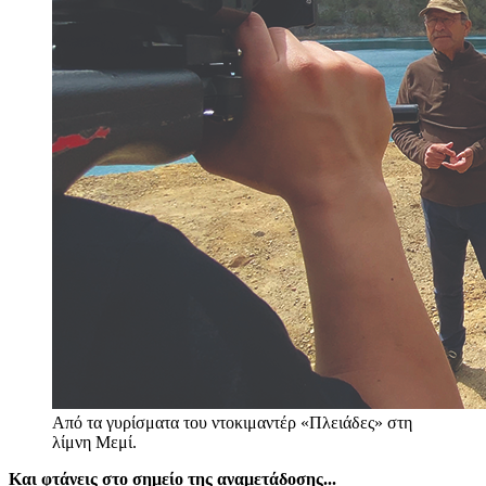
Από τα γυρίσματα του ντοκιμαντέρ «Πλειάδες» στη
λίμνη Μεμί.
Και φτάνεις στο σημείο της αναμετάδοσης...