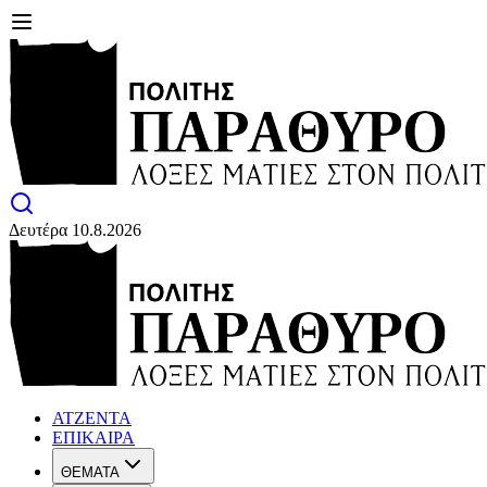
Δευτέρα 10.8.2026
ΑΤΖΕΝΤΑ
ΕΠΙΚΑΙΡΑ
ΘΕΜΑΤΑ