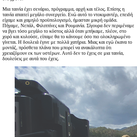
Μια ταινία έχει σενάριο, πρόγραμμα, αρχή και τέλος. Επίσης η
ταινία απαιτεί μεγάλο συνεργείο. Ενώ αυτό το ντοκιμαντέρ, επειδή
είχαμε και χαμηλό προϋπολογισμό, ήμασταν μικρή ομάδα.
Πήγαμε, Νεπάλ, Φιλιππίνες και Ρουμανία. Σίγουρα δεν περιμέναμε
να βγει τόσο μεγάλο το κόστος αλλά όταν μπήκαμε, πλέον, στο
χορό και κυλούσε, είπαμε θα το κάνουμε όσο πιο ολοκληρωμένο
γίνεται. Η δουλειά έγινε με πολλά χατήρια. Μιας και εγώ έκανα το
μοντάζ, πρόσθετα πλάνα που μπορεί να ανακάλυπτα ότι
χρειαζόμουν εκ των υστέρων. Αυτό δεν το έχεις σε μια ταινία,
δουλεύεις με αυτά που έχεις.