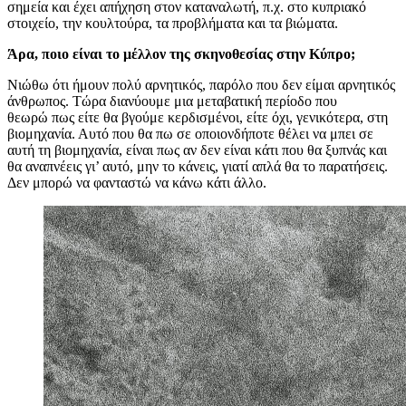
σημεία και έχει απήχηση στον καταναλωτή, π.χ. στο κυπριακό
στοιχείο, την κουλτούρα, τα προβλήματα και τα βιώματα.
Άρα, ποιο είναι το μέλλον της σκηνοθεσίας στην Κύπρο;
Νιώθω ότι ήμουν πολύ αρνητικός, παρόλο που δεν είμαι αρνητικός
άνθρωπος. Τώρα διανύουμε μια μεταβατική περίοδο που
θεωρώ πως είτε θα βγούμε κερδισμένοι, είτε όχι, γενικότερα, στη
βιομηχανία. Αυτό που θα πω σε οποιονδήποτε θέλει να μπει σε
αυτή τη βιομηχανία, είναι πως αν δεν είναι κάτι που θα ξυπνάς και
θα αναπνέεις γι’ αυτό, μην το κάνεις, γιατί απλά θα το παρατήσεις.
Δεν μπορώ να φανταστώ να κάνω κάτι άλλο.