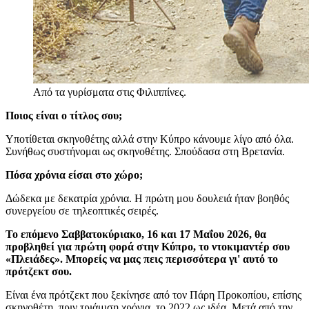
Από τα γυρίσματα στις Φιλιππίνες.
Ποιος είναι ο τίτλος σου;
Υποτίθεται σκηνοθέτης αλλά στην Κύπρο κάνουμε λίγο από όλα.
Συνήθως συστήνομαι ως σκηνοθέτης. Σπούδασα στη Βρετανία.
Πόσα χρόνια είσαι στο χώρο;
Δώδεκα με δεκατρία χρόνια. Η πρώτη μου δουλειά ήταν βοηθός
συνεργείου σε τηλεοπτικές σειρές.
Το επόμενο Σαββατοκύριακο, 16 και 17 Μαΐου 2026, θα
προβληθεί για πρώτη φορά στην Κύπρο, το ντοκιμαντέρ σου
«Πλειάδες». Μπορείς να μας πεις περισσότερα γι' αυτό το
πρότζεκτ σου.
Είναι ένα πρότζεκτ που ξεκίνησε από τον Πάρη Προκοπίου, επίσης
σκηνοθέτη, πριν τριάμιση χρόνια, το 2022 ως ιδέα. Μετά από την