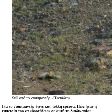
Still από το ντοκιμαντέρ «Πλειάδες».
Για το ντοκιμαντέρ έγινε και πολλή έρευνα. Πώς ήταν η
εμπειρία του να «βουτήξεις» σε αυτή τη διαδικασία;