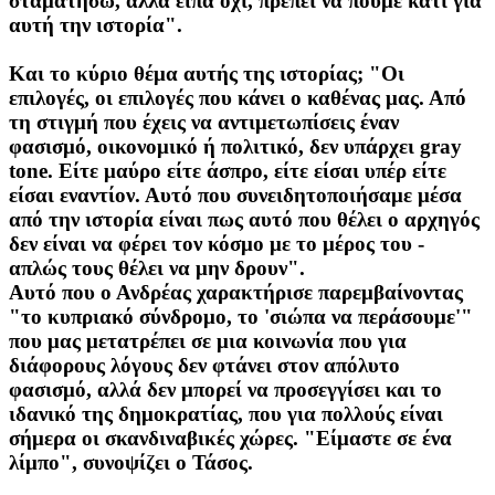
σταματήσω, αλλά είπα όχι, πρέπει να πούμε κάτι για
αυτή την ιστορία".
Και το κύριο θέμα αυτής της ιστορίας; "Οι
επιλογές, οι επιλογές που κάνει ο καθένας μας. Από
τη στιγμή που έχεις να αντιμετωπίσεις έναν
φασισμό, οικονομικό ή πολιτικό, δεν υπάρχει gray
tone. Είτε μαύρο είτε άσπρο, είτε είσαι υπέρ είτε
είσαι εναντίον. Αυτό που συνειδητοποιήσαμε μέσα
από την ιστορία είναι πως αυτό που θέλει ο αρχηγός
δεν είναι να φέρει τον κόσμο με το μέρος του -
απλώς τους θέλει να μην δρουν".
Αυτό που ο Ανδρέας χαρακτήρισε παρεμβαίνοντας
"το κυπριακό σύνδρομο, το 'σιώπα να περάσουμε'"
που μας μετατρέπει σε μια κοινωνία που για
διάφορους λόγους δεν φτάνει στον απόλυτο
φασισμό, αλλά δεν μπορεί να προσεγγίσει και το
ιδανικό της δημοκρατίας, που για πολλούς είναι
σήμερα οι σκανδιναβικές χώρες. "Είμαστε σε ένα
λίμπο", συνοψίζει ο Τάσος.