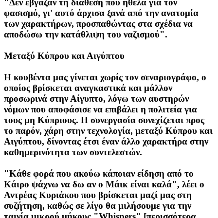
"Δεν έβγαζαν τη διάθεση που ήθελα για τον
φασισμό, γι' αυτό άρχισα ξανά από την ανατομία
των χαρακτήρων, προσπαθώντας στα σχέδια να
αποδώσω την κατάθλιψη του ναζισμού".
Μεταξύ Κύπρου και Αιγύπτου
Η κουβέντα μας γίνεται χωρίς τον σεναριογράφο, ο
οποίος βρίσκεται αναγκαστικά και μάλλον
προσωρινά στην Αίγυπτο, λόγω των αυστηρών
νόμων που αποφάσισε να επιβάλει η πολιτεία για
τους μη Κύπριους. Η συνεργασία συνεχίζεται προς
το παρόν, χάρη στην τεχνολογία, μεταξύ Κύπρου και
Αιγύπτου, δίνοντας έτσι έναν άλλο χαρακτήρα στην
καθημερινότητα των συντελεστών.
"Κάθε φορά που ακούω κάποιαν είδηση από το
Κάιρο ψάχνω να δω αν ο Μάικ είναι καλά", λέει ο
Αντρέας Κυριάκου που βρίσκεται μαζί μας στη
συζήτηση, καθώς σε λίγο θα μιλήσουμε για την
ταινία μικρού μήκους "Whispers" [περισσότερα...