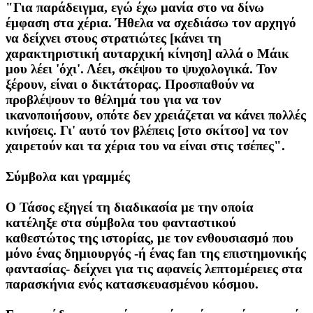
"Για παράδειγμα, εγώ έχω μανία στο να δίνω
έμφαση στα χέρια. Ήθελα να σχεδιάσω τον αρχηγό
να δείχνει στους στρατιώτες [κάνει τη
χαρακτηριστική αυταρχική κίνηση] αλλά ο Μάικ
μου λέει 'όχι'. Λέει, σκέψου το ψυχολογικά. Τον
ξέρουν, είναι ο δικτάτορας. Προσπαθούν να
προβλέψουν το θέλημά του για να τον
ικανοποιήσουν, οπότε δεν χρειάζεται να κάνει πολλές
κινήσεις. Γι' αυτό τον βλέπεις [στο σκίτσο] να τον
χαιρετούν και τα χέρια του να είναι στις τσέπες".
Σύμβολα και γραμμές
Ο Τάσος εξηγεί τη διαδικασία με την οποία
κατέληξε στα σύμβολα του φανταστικού
καθεστώτος της ιστορίας, με τον ενθουσιασμό που
μόνο ένας δημιουργός -ή ένας fan της επιστημονικής
φαντασίας- δείχνει για τις αφανείς λεπτομέρειες στα
παρασκήνια ενός κατασκευασμένου κόσμου.