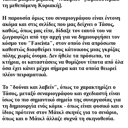
τη μεθεπόμενη Κυριακή].
Η παρουσία όμως του σεναριογράφου είναι έντονη
ακόμα και στις σελίδες που μας δείχνει ο Τάσος,
καθώς, όπως μας είπε, δίδαξε τον εαυτό του να
ζωγραφίζει από την αρχή για να δημιουργήσει τον
κόσμο του "Fascista", στον οποίο ένα απρόσωπο
καθεστώς διαφθείρει τους κάτοικους μιας γκρίζας
πόλης χωρίς όνομα. Δεν ήθελε τα πρόσωπα, τα
κτήρια, οι καταστάσεις να θυμίζουν τίποτα από όλα
όσα έχει κάνει μέχρι σήμερα και τα οποία θεωρεί
πλέον πειραματικά.
Το "δούναι και λαβείν", όπως το χαρακτηρίζει ο
Τάσος, μεταξύ σεναριογράφου και σχεδιαστή είναι
ίσως το πιο σημαντικό σημείο της συνεργασίας για
τη δημιουργία ενός κόμικ - όπως είναι φυσικό και ο
ίδιος πρότεινε στον Mάικλ σκηνές για το σενάριο,
όπως και ο Μάικλ άλλαζε συχνά τη σκηνοθεσία.