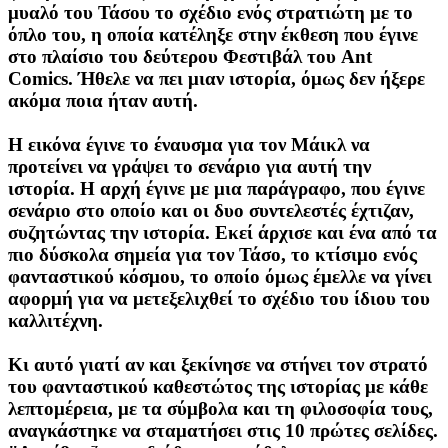
μυαλό του Τάσου το σχέδιο ενός στρατιώτη με το
όπλο του, η οποία κατέληξε στην έκθεση που έγινε
στο πλαίσιο του δεύτερου Φεστιβάλ του Ant
Comics. Ήθελε να πει μιαν ιστορία, όμως δεν ήξερε
ακόμα ποια ήταν αυτή.
Η εικόνα έγινε το έναυσμα για τον Μάικλ να
προτείνει να γράψει το σενάριο για αυτή την
ιστορία. Η αρχή έγινε με μια παράγραφο, που έγινε
σενάριο στο οποίο και οι δυο συντελεστές έχτιζαν,
συζητώντας την ιστορία. Εκεί άρχισε και ένα από τα
πιο δύσκολα σημεία για τον Τάσο, το κτίσιμο ενός
φανταστικού κόσμου, το οποίο όμως έμελλε να γίνει
αφορμή για να μετεξελιχθεί το σχέδιο του ίδιου του
καλλιτέχνη.
Κι αυτό γιατί αν και ξεκίνησε να στήνει τον στρατό
του φανταστικού καθεστώτος της ιστορίας με κάθε
λεπτομέρεια, με τα σύμβολα και τη φιλοσοφία τους,
αναγκάστηκε να σταματήσει στις 10 πρώτες σελίδες.