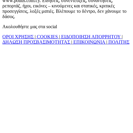
www.politis.com.cy. Ειδήσεις, συνεντεύξεις, συναντήσεις,
ρεπορτάζ, ήχοι, εικόνες – κινούμενες και στατικές, κριτικές
προσεγγίσεις, λοξές ματιές. Βλέπουμε το δέντρο, δεν χάνουμε το
δάσος.
Ακολουθήστε μας στα social
ΟΡΟΙ ΧΡΗΣΗΣ
|
COOKIES
|
ΕΙΔΟΠΟΙΗΣΗ ΑΠΟΡΡΗΤΟΥ
|
ΔΗΛΩΣΗ ΠΡΟΣΒΑΣΙΜΟΤΗΤΑΣ
|
ΕΠΙΚΟΙΝΩΝΙΑ
|
ΠΟΛΙΤΗΣ