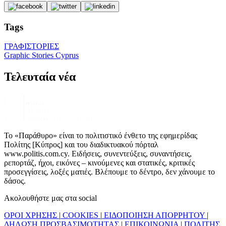
Tags
ΓΡΑΦΙΣΤΟΡΙΕΣ
Graphic Stories Cyprus
Τελευταία νέα
Το «Παράθυρο» είναι το πολιτιστικό ένθετο της εφημερίδας
Πολίτης [Κύπρος] και του διαδικτυακού πόρταλ
www.politis.com.cy. Ειδήσεις, συνεντεύξεις, συναντήσεις,
ρεπορτάζ, ήχοι, εικόνες – κινούμενες και στατικές, κριτικές
προσεγγίσεις, λοξές ματιές. Βλέπουμε το δέντρο, δεν χάνουμε το
δάσος.
Ακολουθήστε μας στα social
ΟΡΟΙ ΧΡΗΣΗΣ
|
COOKIES
|
ΕΙΔΟΠΟΙΗΣΗ ΑΠΟΡΡΗΤΟΥ
|
ΔΗΛΩΣΗ ΠΡΟΣΒΑΣΙΜΟΤΗΤΑΣ
|
ΕΠΙΚΟΙΝΩΝΙΑ
|
ΠΟΛΙΤΗΣ