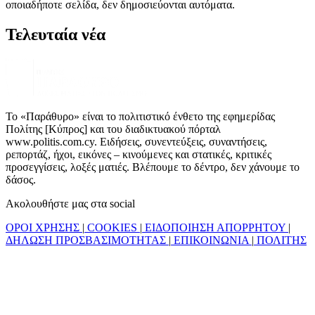
οποιαδήποτε σελίδα, δεν δημοσιεύονται αυτόματα.
Τελευταία νέα
Το «Παράθυρο» είναι το πολιτιστικό ένθετο της εφημερίδας
Πολίτης [Κύπρος] και του διαδικτυακού πόρταλ
www.politis.com.cy. Ειδήσεις, συνεντεύξεις, συναντήσεις,
ρεπορτάζ, ήχοι, εικόνες – κινούμενες και στατικές, κριτικές
προσεγγίσεις, λοξές ματιές. Βλέπουμε το δέντρο, δεν χάνουμε το
δάσος.
Ακολουθήστε μας στα social
ΟΡΟΙ ΧΡΗΣΗΣ
|
COOKIES
|
ΕΙΔΟΠΟΙΗΣΗ ΑΠΟΡΡΗΤΟΥ
|
ΔΗΛΩΣΗ ΠΡΟΣΒΑΣΙΜΟΤΗΤΑΣ
|
ΕΠΙΚΟΙΝΩΝΙΑ
|
ΠΟΛΙΤΗΣ