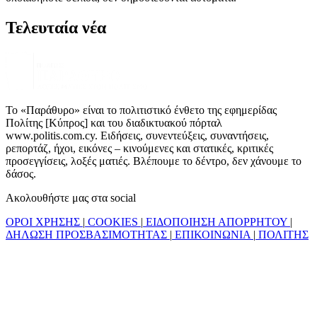
Τελευταία νέα
Το «Παράθυρο» είναι το πολιτιστικό ένθετο της εφημερίδας
Πολίτης [Κύπρος] και του διαδικτυακού πόρταλ
www.politis.com.cy. Ειδήσεις, συνεντεύξεις, συναντήσεις,
ρεπορτάζ, ήχοι, εικόνες – κινούμενες και στατικές, κριτικές
προσεγγίσεις, λοξές ματιές. Βλέπουμε το δέντρο, δεν χάνουμε το
δάσος.
Ακολουθήστε μας στα social
ΟΡΟΙ ΧΡΗΣΗΣ
|
COOKIES
|
ΕΙΔΟΠΟΙΗΣΗ ΑΠΟΡΡΗΤΟΥ
|
ΔΗΛΩΣΗ ΠΡΟΣΒΑΣΙΜΟΤΗΤΑΣ
|
ΕΠΙΚΟΙΝΩΝΙΑ
|
ΠΟΛΙΤΗΣ