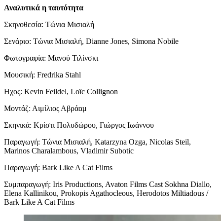
Αναλυτικά η ταυτότητα
Σκηνοθεσία: Τώνια Μισιαλή
Σενάριο: Τώνια Μισιαλή, Dianne Jones, Simona Nobile
Φωτογραφία: Μανού Τιλίνσκι
Μουσική: Fredrika Stahl
Ηχος: Kevin Feildel, Loïc Collignon
Μοντάζ: Αιμίλιος Αβράαμ
Σκηνικά: Κρίστι Πολυδώρου, Γιώργος Ιωάννου
Παραγωγή: Τώνια Μισιαλή, Katarzyna Ozga, Nicolas Steil,
Marinos Charalambous, Vladimir Subotic
Παραγωγή: Bark Like A Cat Films
Συμπαραγωγή: Iris Productions, Avaton Films Cast Sokhna Diallo,
Elena Kallinikou, Prokopis Agathocleous, Herodotos Miltiadous /
Bark Like A Cat Films