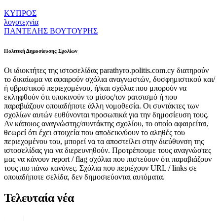
ΚΥΠΡΟΣ
λογοτεχνία
ΠΑΝΤΕΛΗΣ ΒΟΥΤΟΥΡΗΣ
Πολιτική Δημοσίευσης Σχολίων
Οι ιδιοκτήτες της ιστοσελίδας parathyro.politis.com.cy διατηρούν
το δικαίωμα να αφαιρούν σχόλια αναγνωστών, δυσφημιστικού και/
ή υβριστικού περιεχομένου, ή/και σχόλια που μπορούν να
εκληφθούν ότι υποκινούν το μίσος/τον ρατσισμό ή που
παραβιάζουν οποιαδήποτε άλλη νομοθεσία. Οι συντάκτες των
σχολίων αυτών ευθύνονται προσωπικά για την δημοσίευση τους.
Αν κάποιος αναγνώστης/συντάκτης σχολίου, το οποίο αφαιρείται,
θεωρεί ότι έχει στοιχεία που αποδεικνύουν το αληθές του
περιεχομένου του, μπορεί να τα αποστείλει στην διεύθυνση της
ιστοσελίδας για να διερευνηθούν. Προτρέπουμε τους αναγνώστες
μας να κάνουν report / flag σχόλια που πιστεύουν ότι παραβιάζουν
τους πιο πάνω κανόνες. Σχόλια που περιέχουν URL / links σε
οποιαδήποτε σελίδα, δεν δημοσιεύονται αυτόματα.
Τελευταία νέα