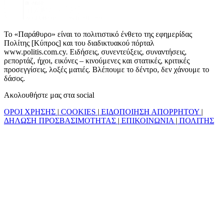
Το «Παράθυρο» είναι το πολιτιστικό ένθετο της εφημερίδας
Πολίτης [Κύπρος] και του διαδικτυακού πόρταλ
www.politis.com.cy. Ειδήσεις, συνεντεύξεις, συναντήσεις,
ρεπορτάζ, ήχοι, εικόνες – κινούμενες και στατικές, κριτικές
προσεγγίσεις, λοξές ματιές. Βλέπουμε το δέντρο, δεν χάνουμε το
δάσος.
Ακολουθήστε μας στα social
ΟΡΟΙ ΧΡΗΣΗΣ
|
COOKIES
|
ΕΙΔΟΠΟΙΗΣΗ ΑΠΟΡΡΗΤΟΥ
|
ΔΗΛΩΣΗ ΠΡΟΣΒΑΣΙΜΟΤΗΤΑΣ
|
ΕΠΙΚΟΙΝΩΝΙΑ
|
ΠΟΛΙΤΗΣ