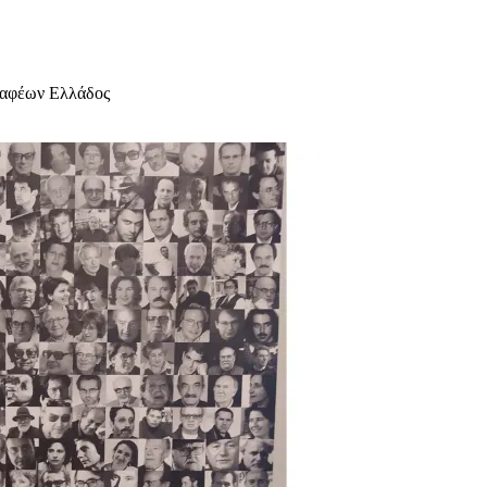
γραφέων Ελλάδος