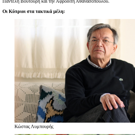
Παντελή Βουτουρή και την Αφροδίτη Αθανασοπούλου.
Οι Κύπριοι στα τακτικά μέλη:
Κώστας Λυμπουρής