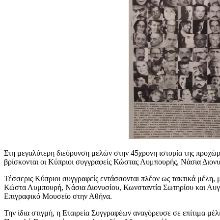
Στη μεγαλύτερη διεύρυνση μελών στην 45χρονη ιστορία της προχώρη
βρίσκονται οι Κύπριοι συγγραφείς Κώστας Λυμπουρής, Νάσια Διονυ
Τέσσερις Κύπριοι συγγραφείς εντάσσονται πλέον ως τακτικά μέλη, μ
Κώστα Λυμπουρή, Νάσια Διονυσίου, Κωνσταντία Σωτηρίου και Αυγή 
Επιγραφικό Μουσείο στην Αθήνα.
Την ίδια στιγμή, η Εταιρεία Συγγραφέων αναγόρευσε σε επίτιμα μέ