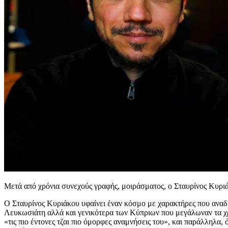
Μετά από χρόνια συνεχούς γραφής, μοιράσματος, ο Σταυρίνος Κυριά
Ο Σταυρίνος Κυριάκου υφαίνει έναν κόσμο με χαρακτήρες που αναδύο
Λευκωσιάτη αλλά και γενικότερα των Κύπριων που μεγάλωναν τα χρόνι
«τις πιο έντονες τζαι πιο όμορφες αναμνήσεις του», και παράλληλα,