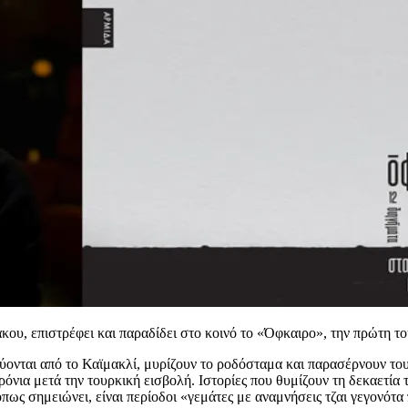
κου, επιστρέφει και παραδίδει στο κοινό το «Όφκαιρο», την πρώτη τ
νται από το Καϊμακλί, μυρίζουν το ροδόσταμα και παρασέρνουν τους 
α μετά την τουρκική εισβολή. Ιστορίες που θυμίζουν τη δεκαετία του 
 όπως σημειώνει, είναι περίοδοι «γεμάτες με αναμνήσεις τζαι γεγονό