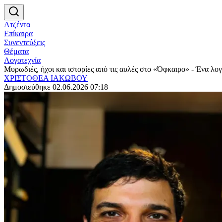
Ατζέντα
Επίκαιρα
Συνεντεύξεις
Θέματα
Λογοτεχνία
Μυρωδιές, ήχοι και ιστορίες από τις αυλές στο «Όφκαιρο» - Ένα λογο
ΧΡΙΣΤΟΘΕΑ ΙΑΚΩΒΟΥ
Δημοσιεύθηκε 02.06.2026 07:18