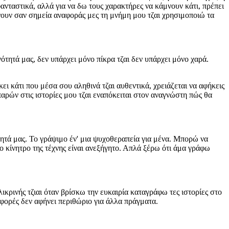
φανταστικά, αλλά για να δω τους χαρακτήρες να κάμνουν κάτι, πρέπει
ένουν σαν σημεία αναφοράς μες τη μνήμη μου τζαι χρησιμοποιώ τα
νότητά μας, δεν υπάρχει μόνο πίκρα τζαι δεν υπάρχει μόνο χαρά.
ει κάτι που μέσα σου αληθινά τζαι αυθεντικά, χρειάζεται να αφήκεις
παρών στις ιστορίες μου τζαι εναπόκειται στον αναγνώστη πώς θα
τητά μας. Το γράψιμο έν' μια ψυχοθεραπεία για μένα. Μπορώ να
ο κίνητρο της τέχνης είναι ανεξήγητο. Απλά ξέρω ότι άμα γράφω
κρινής τζιαι όταν βρίσκω την ευκαιρία καταγράφω τες ιστορίες στο
 φορές δεν αφήνει περιθώριο για άλλα πράγματα.