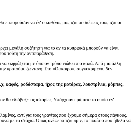
θα εμπορούσαν να έν' ο καθένας μας τζαι οι σκέψεις τους τζαι οι
ρχει μεγάλη συζήτηση για το αν τα κυπριακά μπορούν να είναι
 που τούτη την αντιπαράθεση.
ι να εκφράζεται με όποιον τρόπο νιώθει πιο καλά. Από μια άλλη
α την κρατούμε ζωντανή. Στο «Όφκαιρο», συγκεκριμένα, δεν
.χ. καφές, ροδόσταμα, ήχος της μοτόρας, λουστρίνια, ρόμπες,
ον θα εδιάβαζε τις ιστορίες. Υπάρχουν πράματα τα οποία έν'
ελαμίνες, αντί για τους γρανίτες που έχουμε σήμερα στους πάγκους.
ουνα με τα στάχια. Όπως ανέφερα τζαι πριν, το πλαίσιο που ήθελα να