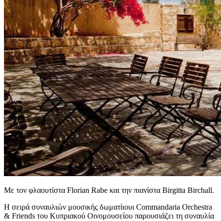
Με τον φλαουτίστα Florian Rabe και την πιανίστα Birgitta Birchall.
Η σειρά συναυλιών μουσικής δωματίιουι Commandaria Orchestra
& Friends του Κυπριακού Οινομουσείου παρουσιάζει τη συναυλία