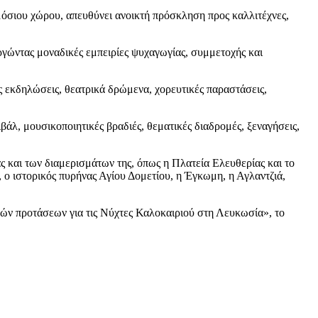
μόσιου χώρου, απευθύνει ανοικτή πρόσκληση προς καλλιτέχνες,
ργώντας μοναδικές εμπειρίες ψυχαγωγίας, συμμετοχής και
ς εκδηλώσεις, θεατρικά δρώμενα, χορευτικές παραστάσεις,
βάλ, μουσικοποιητικές βραδιές, θεματικές διαδρομές, ξεναγήσεις,
ς και των διαμερισμάτων της, όπως η Πλατεία Ελευθερίας και το
ο ιστορικός πυρήνας Αγίου Δομετίου, η Έγκωμη, η Αγλαντζιά,
κών προτάσεων για τις Νύχτες Καλοκαιριού στη Λευκωσία», το