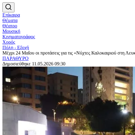
Επίκαιρα
Θέματα
Θέατρο
Μουσική
Κινηματογράφος
Χορός
Πόλη - Εξοχή
Μέχρι 24 Μαΐου οι προτάσεις για τις «Νύχτες Καλοκαιριού στη Λε
ΠΑΡΑΘΥΡΟ
Δημοσιεύθηκε 11.05.2026 09:30