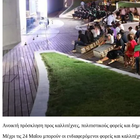
Ανοικτή πρόσκληση προς καλλιτέχνες, πολιτιστικούς φορείς και δ
Μέχρι τις 24 Μαΐου μπορούν οι ενδιαφερόμενοι φορείς και καλλιτέ