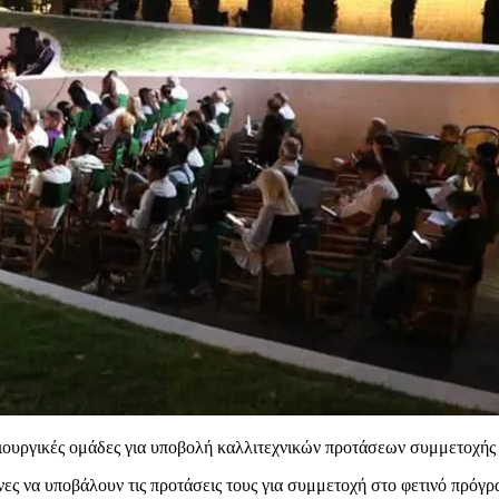
ημιουργικές ομάδες για υποβολή καλλιτεχνικών προτάσεων συμμετοχ
χνες να υποβάλουν τις προτάσεις τους για συμμετοχή στο φετινό πρ