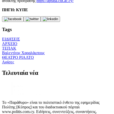
ανοικτής πρόσβασης
https://apsida.cut.ac.cy/
ΠΗΓΗ: ΚΥΠΕ
Tags
ΕΙΔΗΣΕΙΣ
ΑΡΧΕΙΟ
ΤΕΠΑΚ
Βαλεντίνος Χαραλάμπους
ΘΕΑΤΡΟ ΡΙΑΛΤΟ
Αφίσες
Τελευταία νέα
Το «Παράθυρο» είναι το πολιτιστικό ένθετο της εφημερίδας
Πολίτης [Κύπρος] και του διαδικτυακού πόρταλ
www.politis.com.cy. Ειδήσεις, συνεντεύξεις, συναντήσεις,