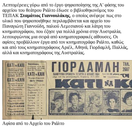
Λεπτομέρειες γύρω από το έργο ψηφιοποίησης της Α' φάσης του
αρχείου του θεάτρου Ριάλτο έδωσε ο βιβλιοθηκονόμος του
ΤΕΠΑΚ
Σταμάτιος Γιαννουλάκης
, ο οποίος ανέφερε πως στο
υλικό που ψηφιοποιήθηκε περιλαμβάνεται και αρχείο του
Παναγιώτη Γιαννούδη, παλιού Λεμεσιανού και λάτρη του
κινηματογράφου, που έζησε για πολλά χρόνια στην Αυστραλία,
λειτουργώντας μια σειρά από κινηματογραφικές αίθουσες. Οι
αφίσες προβάλλουν έργα από τον κινηματογράφο Ριάλτο, καθώς
και από τους κινηματογράφους Αριέλ, Αθηνά, Γιορδαμλή, Παλλάς,
αλλά και κινηματογράφους της Αυστραλίας.
Αφίσα από το Αρχείο του Ριάλτο