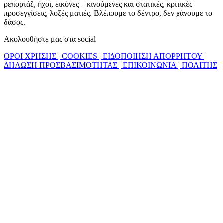
ρεπορτάζ, ήχοι, εικόνες – κινούμενες και στατικές, κριτικές
προσεγγίσεις, λοξές ματιές. Βλέπουμε το δέντρο, δεν χάνουμε το
δάσος.
Ακολουθήστε μας στα social
ΟΡΟΙ ΧΡΗΣΗΣ
|
COOKIES
|
ΕΙΔΟΠΟΙΗΣΗ ΑΠΟΡΡΗΤΟΥ
|
ΔΗΛΩΣΗ ΠΡΟΣΒΑΣΙΜΟΤΗΤΑΣ
|
ΕΠΙΚΟΙΝΩΝΙΑ
|
ΠΟΛΙΤΗΣ