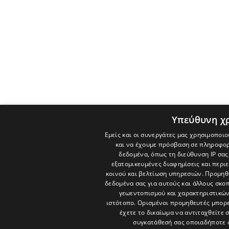
Υπεύθυνη χ
Εμείς και οι συνεργάτες μας χρησιμοποιο
και να έχουμε πρόσβαση σε πληροφορ
δεδομένα, όπως τη διεύθυνση IP σας
εξατομικευμένες διαφημίσεις και περι
κοινού και βελτίωση υπηρεσιών.
Προμηθε
δεδομένα σας για αυτούς και άλλους σκ
γεωεντοπισμού και χαρακτηριστικών 
ιστότοπο. Ορισμένοι προμηθευτές μπορε
έχετε το δικαίωμα να αντιταχθείτε 
συγκατάθεσή σας οποιαδήποτε 