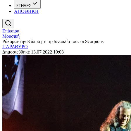
ΣΤΗΛΕΣ
ΑΠΟΘΗΚΗ
Επίκαιρα
Μουσική
Ρόκαραν την Κύπρο με τη συναυλία τους οι Scorpions
ΠΑΡΑΘΥΡΟ
Δημοσιεύθηκε 13.07.2022 10:03