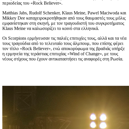
περιοδείας του «Rock Believer».
Matthias Jabs, Rudolf Schenker, Klaus Meine, Pawel Maciwoda και
Mikkey Dee καταχειροκροτήθηκαν από τους θαυμαστές τους μόλις
εμφανίστηκαν στη σκηνή, με τον τραγουδιστή του συγκροτήματος
Klaus Meine να καλωσορίζει το κοινό στα ελληνικά.
Οι Scorpions ερμήνευσαν τις παλιές επιτυχίες τους, αλλά και τα νέα
τους τραγούδια από το τελευταίο τους άλμπουμ, που επίσης φέρει
τον τίτλο «Rock Believer», ενώ αποκορύφωμα της βραδιάς υπήρξε
η ερμηνεία της τεράστιας επιτυχίας «Wind of Change», με τους
νέους στίχους που έχουν αντικαταστήσει τις αναφορές στη Ρωσία.