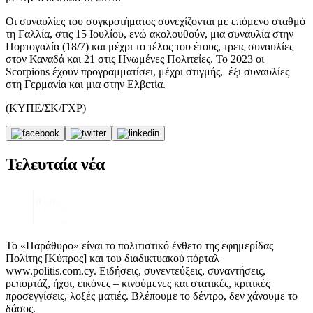
Οι συναυλίες του συγκροτήματος συνεχίζονται με επόμενο σταθμό
τη Γαλλία, στις 15 Ιουλίου, ενώ ακολουθούν, μια συναυλία στην
Πορτογαλία (18/7) και μέχρι το τέλος του έτους, τρεις συναυλίες
στον Καναδά και 21 στις Ηνωμένες Πολιτείες. Το 2023 οι
Scorpions έχουν προγραμματίσει, μέχρι στιγμής, έξι συναυλίες
στη Γερμανία και μια στην Ελβετία.
(ΚΥΠΕ/ΣΚ/ΓΧΡ)
Τελευταία νέα
Το «Παράθυρο» είναι το πολιτιστικό ένθετο της εφημερίδας
Πολίτης [Κύπρος] και του διαδικτυακού πόρταλ
www.politis.com.cy. Ειδήσεις, συνεντεύξεις, συναντήσεις,
ρεπορτάζ, ήχοι, εικόνες – κινούμενες και στατικές, κριτικές
προσεγγίσεις, λοξές ματιές. Βλέπουμε το δέντρο, δεν χάνουμε το
δάσος.