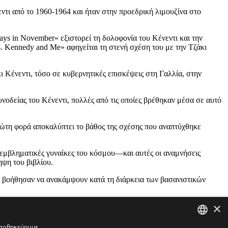
ντι από το 1960-1964 και ήταν στην προεδρική λιμουζίνα στο
Days in November» εξιστορεί τη δολοφονία του Κένεντι και την
rs. Kennedy and Me» αφηγείται τη στενή σχέση του με την Τζάκι
ι Κένεντι, τόσο σε κυβερνητικές επισκέψεις στη Γαλλία, στην
συνοδείας του Κένεντι, πολλές από τις οποίες βρέθηκαν μέσα σε αυτό
ρώτη φορά αποκαλύπτει το βάθος της σχέσης που αναπτύχθηκε
και εμβληματικές γυναίκες του κόσμου—και αυτές οι αναμνήσεις
ψη του βιβλίου.
τους βοήθησαν να ανακάμψουν κατά τη διάρκεια των βασανιστικών
×
 αποθηκεύουμε