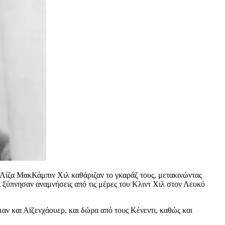
 Λίζα ΜακΚάμπιν Χιλ καθάριζαν το γκαράζ τους, μετακινώντας
ι ξύπνησαν αναμνήσεις από τις μέρες του Κλιντ Χιλ στον Λευκό
αν και Αϊζενχάουερ, και δώρα από τους Κένεντι, καθώς και