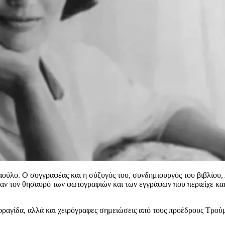
αούλο. Ο συγγραφέας και η σύζυγός του, συνδημιουργός του βιβλίου,
ισαν τον θησαυρό των φωτογραφιών και των εγγράφων που περιείχε κα
φραγίδα, αλλά και χειρόγραφες σημειώσεις από τους προέδρους Τρούμ