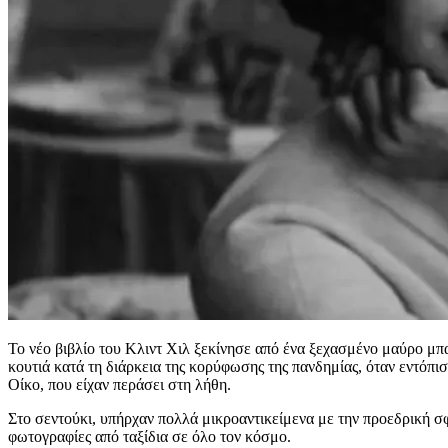
Το νέο βιβλίο του Κλιντ Χιλ ξεκίνησε από ένα ξεχασμένο μαύρο μπ
κουτιά κατά τη διάρκεια της κορύφωσης της πανδημίας, όταν εντόπ
Οίκο, που είχαν περάσει στη λήθη.
Στο σεντούκι, υπήρχαν πολλά μικροαντικείμενα με την προεδρική σ
φωτογραφίες από ταξίδια σε όλο τον κόσμο.