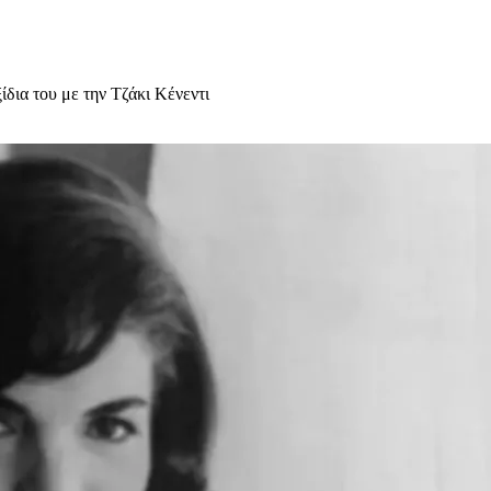
ίδια του με την Τζάκι Κένεντι