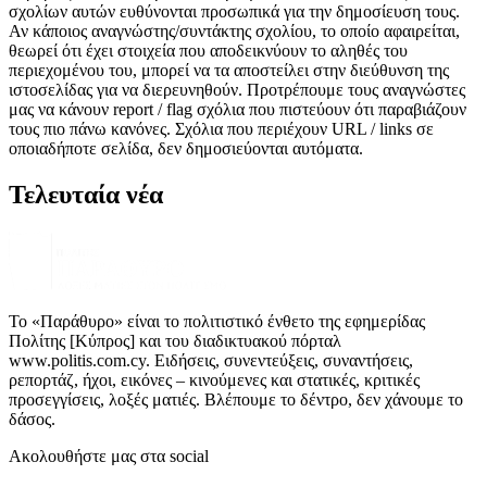
σχολίων αυτών ευθύνονται προσωπικά για την δημοσίευση τους.
Αν κάποιος αναγνώστης/συντάκτης σχολίου, το οποίο αφαιρείται,
θεωρεί ότι έχει στοιχεία που αποδεικνύουν το αληθές του
περιεχομένου του, μπορεί να τα αποστείλει στην διεύθυνση της
ιστοσελίδας για να διερευνηθούν. Προτρέπουμε τους αναγνώστες
μας να κάνουν report / flag σχόλια που πιστεύουν ότι παραβιάζουν
τους πιο πάνω κανόνες. Σχόλια που περιέχουν URL / links σε
οποιαδήποτε σελίδα, δεν δημοσιεύονται αυτόματα.
Τελευταία νέα
Το «Παράθυρο» είναι το πολιτιστικό ένθετο της εφημερίδας
Πολίτης [Κύπρος] και του διαδικτυακού πόρταλ
www.politis.com.cy. Ειδήσεις, συνεντεύξεις, συναντήσεις,
ρεπορτάζ, ήχοι, εικόνες – κινούμενες και στατικές, κριτικές
προσεγγίσεις, λοξές ματιές. Βλέπουμε το δέντρο, δεν χάνουμε το
δάσος.
Ακολουθήστε μας στα social