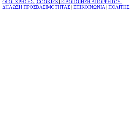
ΟΡΟΙ ΧΡΗΣΗΣ
|
COOKIES
|
ΕΙΔΟΠΟΙΗΣΗ ΑΠΟΡΡΗΤΟΥ
|
ΔΗΛΩΣΗ ΠΡΟΣΒΑΣΙΜΟΤΗΤΑΣ
|
ΕΠΙΚΟΙΝΩΝΙΑ
|
ΠΟΛΙΤΗΣ