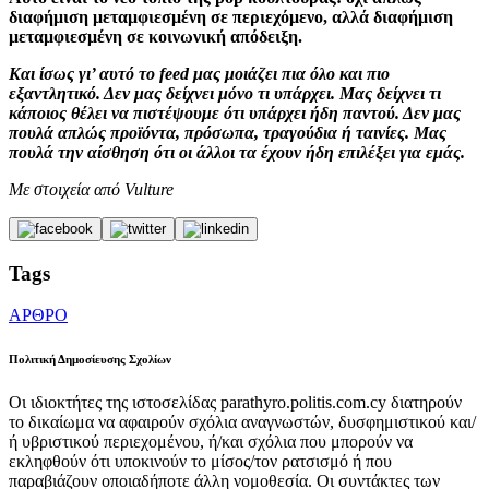
διαφήμιση μεταμφιεσμένη σε περιεχόμενο, αλλά διαφήμιση
μεταμφιεσμένη σε κοινωνική απόδειξη.
Και ίσως γι’ αυτό το feed μας μοιάζει πια όλο και πιο
εξαντλητικό. Δεν μας δείχνει μόνο τι υπάρχει. Μας δείχνει τι
κάποιος θέλει να πιστέψουμε ότι υπάρχει ήδη παντού. Δεν μας
πουλά απλώς προϊόντα, πρόσωπα, τραγούδια ή ταινίες. Μας
πουλά την αίσθηση ότι οι άλλοι τα έχουν ήδη επιλέξει για εμάς.
Με στοιχεία από Vulture
Tags
ΑΡΘΡΟ
Πολιτική Δημοσίευσης Σχολίων
Οι ιδιοκτήτες της ιστοσελίδας parathyro.politis.com.cy διατηρούν
το δικαίωμα να αφαιρούν σχόλια αναγνωστών, δυσφημιστικού και/
ή υβριστικού περιεχομένου, ή/και σχόλια που μπορούν να
εκληφθούν ότι υποκινούν το μίσος/τον ρατσισμό ή που
παραβιάζουν οποιαδήποτε άλλη νομοθεσία. Οι συντάκτες των