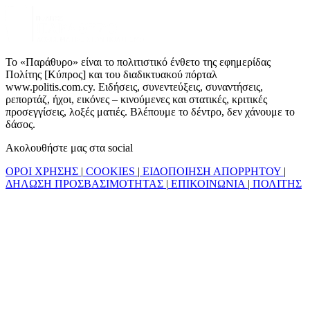
Το «Παράθυρο» είναι το πολιτιστικό ένθετο της εφημερίδας
Πολίτης [Κύπρος] και του διαδικτυακού πόρταλ
www.politis.com.cy. Ειδήσεις, συνεντεύξεις, συναντήσεις,
ρεπορτάζ, ήχοι, εικόνες – κινούμενες και στατικές, κριτικές
προσεγγίσεις, λοξές ματιές. Βλέπουμε το δέντρο, δεν χάνουμε το
δάσος.
Ακολουθήστε μας στα social
ΟΡΟΙ ΧΡΗΣΗΣ
|
COOKIES
|
ΕΙΔΟΠΟΙΗΣΗ ΑΠΟΡΡΗΤΟΥ
|
ΔΗΛΩΣΗ ΠΡΟΣΒΑΣΙΜΟΤΗΤΑΣ
|
ΕΠΙΚΟΙΝΩΝΙΑ
|
ΠΟΛΙΤΗΣ