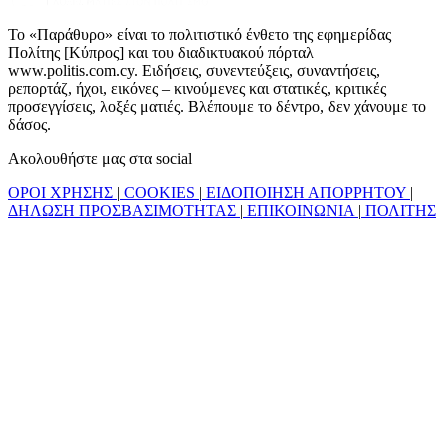
Το «Παράθυρο» είναι το πολιτιστικό ένθετο της εφημερίδας
Πολίτης [Κύπρος] και του διαδικτυακού πόρταλ
www.politis.com.cy. Ειδήσεις, συνεντεύξεις, συναντήσεις,
ρεπορτάζ, ήχοι, εικόνες – κινούμενες και στατικές, κριτικές
προσεγγίσεις, λοξές ματιές. Βλέπουμε το δέντρο, δεν χάνουμε το
δάσος.
Ακολουθήστε μας στα social
ΟΡΟΙ ΧΡΗΣΗΣ
|
COOKIES
|
ΕΙΔΟΠΟΙΗΣΗ ΑΠΟΡΡΗΤΟΥ
|
ΔΗΛΩΣΗ ΠΡΟΣΒΑΣΙΜΟΤΗΤΑΣ
|
ΕΠΙΚΟΙΝΩΝΙΑ
|
ΠΟΛΙΤΗΣ