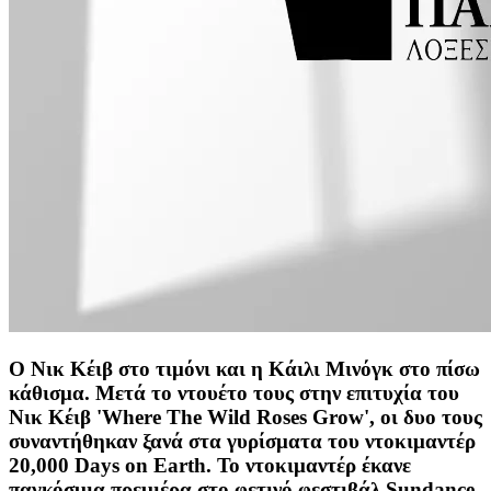
Ο Νικ Κέιβ στο τιμόνι και η Κάιλι Μινόγκ στο πίσω
κάθισμα. Μετά το ντουέτο τους στην επιτυχία του
Νικ Κέιβ 'Where The Wild Roses Grow', οι δυο τους
συναντήθηκαν ξανά στα γυρίσματα του ντοκιμαντέρ
20,000 Days on Earth. Το ντοκιμαντέρ έκανε
παγκόσμια πρεμιέρα στο φετινό φεστιβάλ Sundance