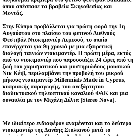
όπου απέσπασε τα βραβεία Σκηνοθεσίας και
Μοντάζ.
Στην Κύπρο προβάλλεται για πρώτη φορά την 1η
Αυγούστου στο πλαίσιο του φετινού Διεθνούς
Φεστιβάλ Ντοκιμαντέρ Λεμεσού, το οποίο
επανέρχεται για 9η χρονιά με μια εξαιρετική
διαλογή ταινιών ντοκιμαντέρ. Η πρώτη μέρα, εκτός
από το ντοκιμαντέρ που παρουσιάζει 24 ώρες από τη
ζωή του χαρισματικού και μυστηριώδους μουσικού
Νικ Κέιβ, περιλαμβάνει την προβολή του μικρού
μήκους ντοκιμαντέρ Millennials Made in Cyprus,
κυπριακής παραγωγής, του ανεξάρτητου
διαδικτυακού τηλεοπτικού καναλιού ΦΑΚ και μια
συναυλία με τον Μιχάλη Δέλτα [Stereo Nova].
Με ιδιαίτερο ενδιαφέρον αναμένεται και το δεύτερο
ντοκιμαντέρ της Δανάης Στυλιανού μετά το