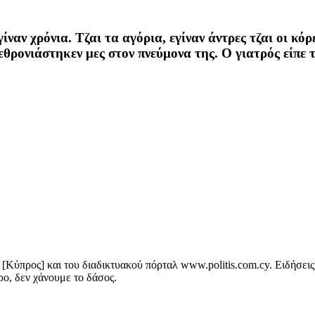
ίναν χρόνια. Τζαι τα αγόρια, εγίναν άντρες τζαι οι κόρ
εθρονιάστηκεν μες στον πνεύμονα της. Ο γιατρός είπε 
[Κύπρος] και του διαδικτυακού πόρταλ www.politis.com.cy. Ειδήσεις, 
τρο, δεν χάνουμε το δάσος.