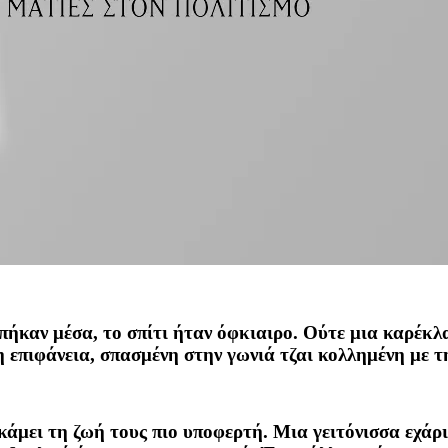
πήκαν μέσα, το σπίτι ήταν όφκιαιρο. Ούτε μια καρέκλα
νη επιφάνεια, σπασμένη στην γωνιά τζαι κολλημένη με τ
 κάμει τη ζωή τους πιο υποφερτή. Μια γειτόνισσα εχάρ