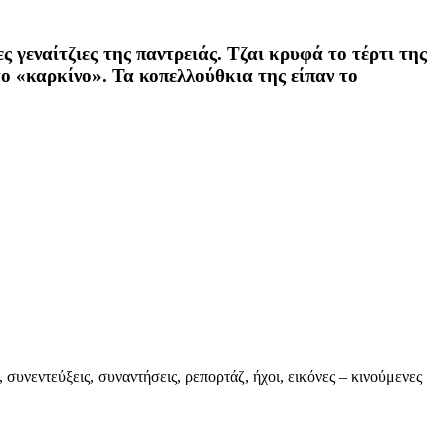
ες γεναίτζιες της παντρειάς. Τζαι κρυφά το τέρτι της
το «καρκίνο». Τα κοπελλούθκια της είπαν το
συνεντεύξεις, συναντήσεις, ρεπορτάζ, ήχοι, εικόνες – κινούμενες