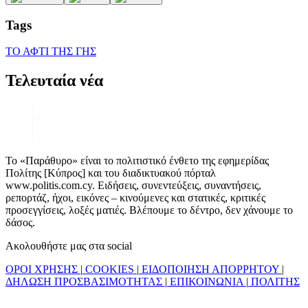
Tags
ΤΟ ΑΦΤΙ ΤΗΣ ΓΗΣ
Τελευταία νέα
Το «Παράθυρο» είναι το πολιτιστικό ένθετο της εφημερίδας
Πολίτης [Κύπρος] και του διαδικτυακού πόρταλ
www.politis.com.cy. Ειδήσεις, συνεντεύξεις, συναντήσεις,
ρεπορτάζ, ήχοι, εικόνες – κινούμενες και στατικές, κριτικές
προσεγγίσεις, λοξές ματιές. Βλέπουμε το δέντρο, δεν χάνουμε το
δάσος.
Ακολουθήστε μας στα social
ΟΡΟΙ ΧΡΗΣΗΣ
|
COOKIES
|
ΕΙΔΟΠΟΙΗΣΗ ΑΠΟΡΡΗΤΟΥ
|
ΔΗΛΩΣΗ ΠΡΟΣΒΑΣΙΜΟΤΗΤΑΣ
|
ΕΠΙΚΟΙΝΩΝΙΑ
|
ΠΟΛΙΤΗΣ