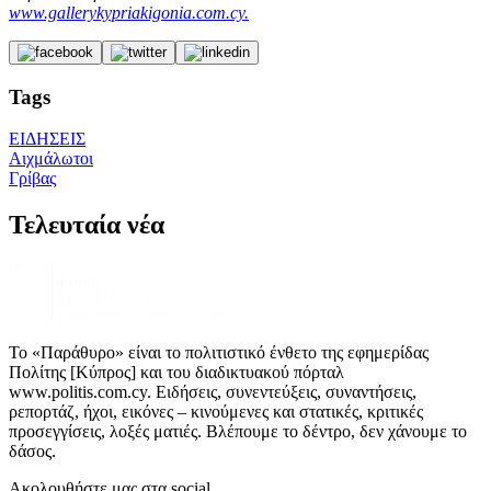
www.gallerykypriakigonia.com.cy.
Tags
ΕΙΔΗΣΕΙΣ
Αιχμάλωτοι
Γρίβας
Τελευταία νέα
Το «Παράθυρο» είναι το πολιτιστικό ένθετο της εφημερίδας
Πολίτης [Κύπρος] και του διαδικτυακού πόρταλ
www.politis.com.cy. Ειδήσεις, συνεντεύξεις, συναντήσεις,
ρεπορτάζ, ήχοι, εικόνες – κινούμενες και στατικές, κριτικές
προσεγγίσεις, λοξές ματιές. Βλέπουμε το δέντρο, δεν χάνουμε το
δάσος.
Ακολουθήστε μας στα social