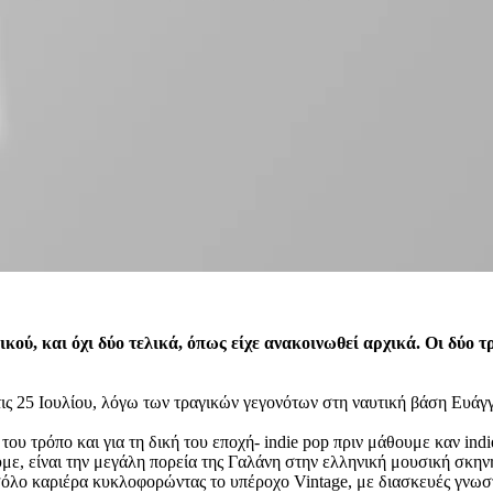
ού, και όχι δύο τελικά, όπως είχε ανακοινωθεί αρχικά. Οι δύο τ
ς 25 Ιουλίου, λόγω των τραγικών γεγονότων στη ναυτική βάση Ευάγ
του τρόπο και για τη δική του εποχή- indie pop πριν μάθουμε καν indi
με, είναι την μεγάλη πορεία της Γαλάνη στην ελληνική μουσική σκην
σόλο καριέρα κυκλοφορώντας το υπέροχο Vintage, με διασκευές γνωσ