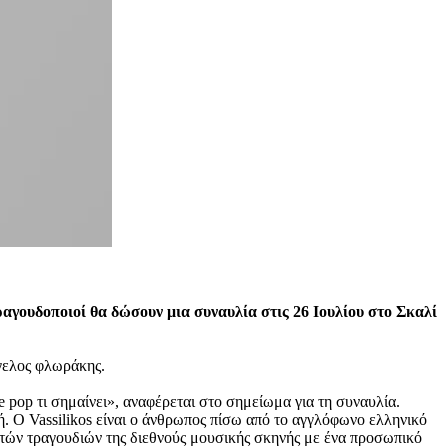
ραγουδοποιοί θα δώσουν μια συναυλία στις 26 Ιουλίου στο Σκαλί
γελος φλωράκης.
e pop τι σημαίνει», αναφέρεται στο σημείωμα για τη συναυλία.
ή. O Vassilikos είναι ο άνθρωπος πίσω από το αγγλόφωνο ελληνικό
τών τραγουδιών της διεθνούς μουσικής σκηνής με ένα προσωπικό