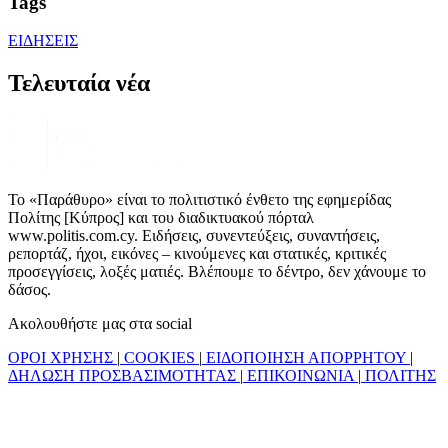
Tags
ΕΙΔΗΣΕΙΣ
Τελευταία νέα
Το «Παράθυρο» είναι το πολιτιστικό ένθετο της εφημερίδας
Πολίτης [Κύπρος] και του διαδικτυακού πόρταλ
www.politis.com.cy. Ειδήσεις, συνεντεύξεις, συναντήσεις,
ρεπορτάζ, ήχοι, εικόνες – κινούμενες και στατικές, κριτικές
προσεγγίσεις, λοξές ματιές. Βλέπουμε το δέντρο, δεν χάνουμε το
δάσος.
Ακολουθήστε μας στα social
ΟΡΟΙ ΧΡΗΣΗΣ
|
COOKIES
|
ΕΙΔΟΠΟΙΗΣΗ ΑΠΟΡΡΗΤΟΥ
|
ΔΗΛΩΣΗ ΠΡΟΣΒΑΣΙΜΟΤΗΤΑΣ
|
ΕΠΙΚΟΙΝΩΝΙΑ
|
ΠΟΛΙΤΗΣ