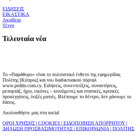
ΕΙΔΗΣΕΙΣ
ΕΙΚΑΣΤΙΚΑ
Ακρίβεια
Τέχνη
Τελευταία νέα
Το «Παράθυρο» είναι το πολιτιστικό ένθετο της εφημερίδας
Πολίτης [Κύπρος] και του διαδικτυακού πόρταλ
www.politis.com.cy. Ειδήσεις, συνεντεύξεις, συναντήσεις,
ρεπορτάζ, ήχοι, εικόνες – κινούμενες και στατικές, κριτικές
προσεγγίσεις, λοξές ματιές. Βλέπουμε το δέντρο, δεν χάνουμε το
δάσος.
Ακολουθήστε μας στα social
ΟΡΟΙ ΧΡΗΣΗΣ
|
COOKIES
|
ΕΙΔΟΠΟΙΗΣΗ ΑΠΟΡΡΗΤΟΥ
|
ΔΗΛΩΣΗ ΠΡΟΣΒΑΣΙΜΟΤΗΤΑΣ
|
ΕΠΙΚΟΙΝΩΝΙΑ
|
ΠΟΛΙΤΗΣ