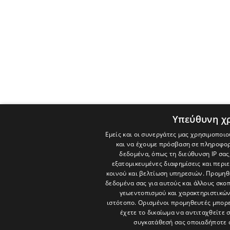
Υπεύθυνη χ
Εμείς και οι συνεργάτες μας χρησιμοποιο
και να έχουμε πρόσβαση σε πληροφορ
δεδομένα, όπως τη διεύθυνση IP σας
εξατομικευμένες διαφημίσεις και περι
κοινού και βελτίωση υπηρεσιών.
Προμηθε
δεδομένα σας για αυτούς και άλλους σκ
γεωεντοπισμού και χαρακτηριστικών 
ιστότοπο. Ορισμένοι προμηθευτές μπορε
έχετε το δικαίωμα να αντιταχθείτε 
συγκατάθεσή σας οποιαδήποτε 