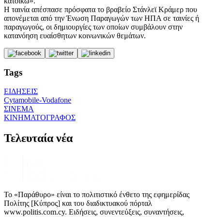
κατοικώ».
Η ταινία απέσπασε πρόσφατα το βραβείο Στάνλεϊ Κράμερ που
απονέμεται από την Ένωση Παραγωγών των ΗΠΑ σε ταινίες ή
παραγωγούς, οι δημιουργίες των οποίων συμβάλουν στην
κατανόηση ευαίσθητων κοινωνικών θεμάτων.
Tags
ΕΙΔΗΣΕΙΣ
Cytamobile-Vodafone
ΣΙΝΕΜΑ
ΚΙΝΗΜΑΤΟΓΡΑΦΟΣ
Τελευταία νέα
Το «Παράθυρο» είναι το πολιτιστικό ένθετο της εφημερίδας
Πολίτης [Κύπρος] και του διαδικτυακού πόρταλ
www.politis.com.cy. Ειδήσεις, συνεντεύξεις, συναντήσεις,