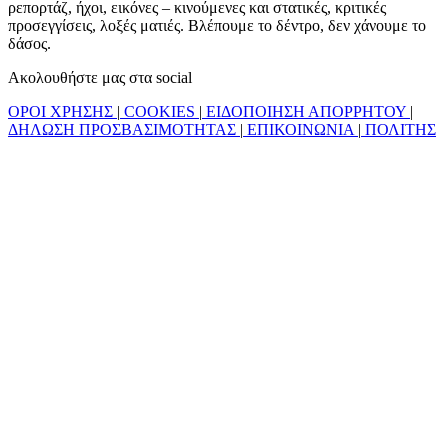
ρεπορτάζ, ήχοι, εικόνες – κινούμενες και στατικές, κριτικές
προσεγγίσεις, λοξές ματιές. Βλέπουμε το δέντρο, δεν χάνουμε το
δάσος.
Ακολουθήστε μας στα social
ΟΡΟΙ ΧΡΗΣΗΣ
|
COOKIES
|
ΕΙΔΟΠΟΙΗΣΗ ΑΠΟΡΡΗΤΟΥ
|
ΔΗΛΩΣΗ ΠΡΟΣΒΑΣΙΜΟΤΗΤΑΣ
|
ΕΠΙΚΟΙΝΩΝΙΑ
|
ΠΟΛΙΤΗΣ