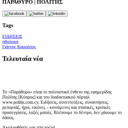
ΠΑΡΑΘΥΡΟ | ΠΟΛΙΤΗΣ
Tags
ΕΙΔΗΣΕΙΣ
ηθοποιοί
Γιάννης Καρούσος
Τελευταία νέα
Το «Παράθυρο» είναι το πολιτιστικό ένθετο της εφημερίδας
Πολίτης [Κύπρος] και του διαδικτυακού πόρταλ
www.politis.com.cy. Ειδήσεις, συνεντεύξεις, συναντήσεις,
ρεπορτάζ, ήχοι, εικόνες – κινούμενες και στατικές, κριτικές
προσεγγίσεις, λοξές ματιές. Βλέπουμε το δέντρο, δεν χάνουμε το
δάσος.
Ακολουθήστε μας στα social