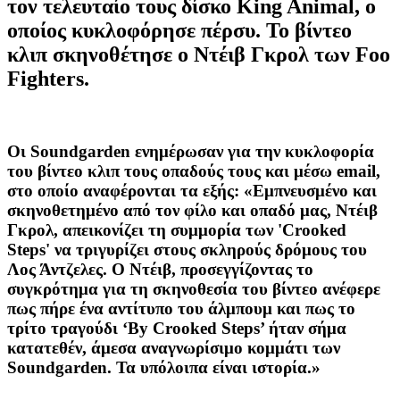
τον τελευταίο τους δίσκο King Animal, ο
οποίος κυκλοφόρησε πέρσυ. Το βίντεο
κλιπ σκηνοθέτησε ο Ντέιβ Γκρολ των Foo
Fighters.
Οι Soundgarden ενημέρωσαν για την κυκλοφορία
του βίντεο κλιπ τους οπαδούς τους και μέσω email,
στο οποίο αναφέρονται τα εξής: «Εμπνευσμένο και
σκηνοθετημένο από τον φίλο και οπαδό μας, Ντέιβ
Γκρολ, απεικονίζει τη συμμορία των 'Crooked
Steps' να τριγυρίζει στους σκληρούς δρόμους του
Λος Άντζελες. Ο Ντέιβ, προσεγγίζοντας το
συγκρότημα για τη σκηνοθεσία του βίντεο ανέφερε
πως πήρε ένα αντίτυπο του άλμπουμ και πως το
τρίτο τραγούδι ‘By Crooked Steps’ ήταν σήμα
κατατεθέν, άμεσα αναγνωρίσιμο κομμάτι των
Soundgarden. Τα υπόλοιπα είναι ιστορία.»