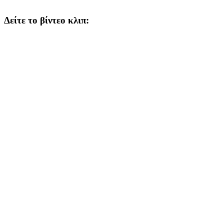
Δείτε το βίντεο κλιπ: