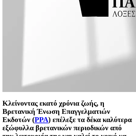
Κλείνοντας εκατό χρόνια ζωής, η
Βρετανική Ένωση Επαγγελματιών
Εκδοτών (
PPA
) επέλεξε τα δέκα καλύτερα
εξώφυλλα βρετανικών περιοδικών από
την λειτουργία της και καλεί το κοινό να