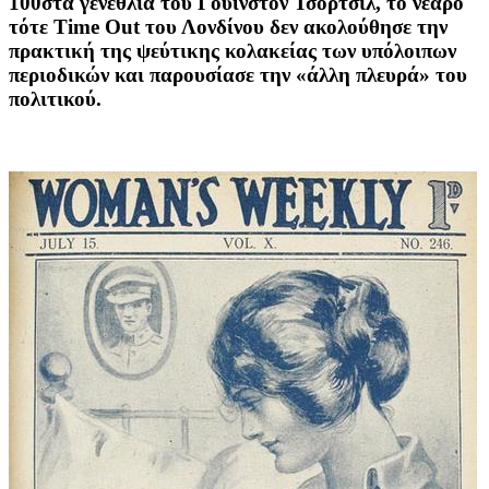
100στά γενέθλια του Γουίνστον Τσόρτσιλ, το νεαρό
τότε Time Out του Λονδίνου δεν ακολούθησε την
πρακτική της ψεύτικης κολακείας των υπόλοιπων
περιοδικών και παρουσίασε την «άλλη πλευρά» του
πολιτικού.