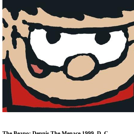
The Beano: Dennis The Menace 1999, D. C.