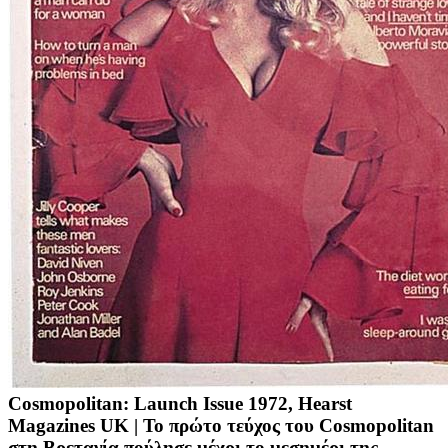
Cosmopolitan: Launch Issue 1972, Hearst
Magazines UK
| Το πρώτο τεύχος του Cosmopolitan
στη Βρετανία πούλησε μέχρι το μεσημέρι της