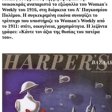
νοικοκυράς αναπαριστά το εξώφυλλο του Woman's
Weekly τoυ 1916, στη διάρκεια του Α' Παγκοσμίου
Πολέμου. Η συγκεκριμένη εικόνα συνοψίζει το
τρίπτυχο που υποστήριζε το Woman's Weekly από
το 1911: σπίτι, οικογένεια, χρησιμότητα. Η λεζάντα
γράφει: «Κάντε τον άξιο της θυσίας του πατέρα
του».