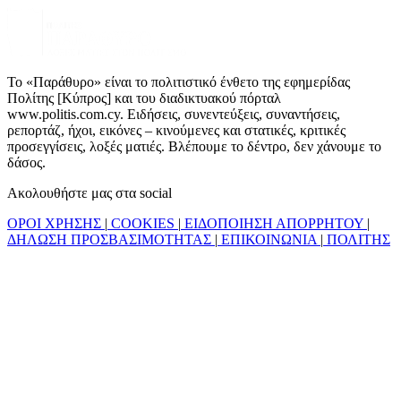
Το «Παράθυρο» είναι το πολιτιστικό ένθετο της εφημερίδας
Πολίτης [Κύπρος] και του διαδικτυακού πόρταλ
www.politis.com.cy. Ειδήσεις, συνεντεύξεις, συναντήσεις,
ρεπορτάζ, ήχοι, εικόνες – κινούμενες και στατικές, κριτικές
προσεγγίσεις, λοξές ματιές. Βλέπουμε το δέντρο, δεν χάνουμε το
δάσος.
Ακολουθήστε μας στα social
ΟΡΟΙ ΧΡΗΣΗΣ
|
COOKIES
|
ΕΙΔΟΠΟΙΗΣΗ ΑΠΟΡΡΗΤΟΥ
|
ΔΗΛΩΣΗ ΠΡΟΣΒΑΣΙΜΟΤΗΤΑΣ
|
ΕΠΙΚΟΙΝΩΝΙΑ
|
ΠΟΛΙΤΗΣ