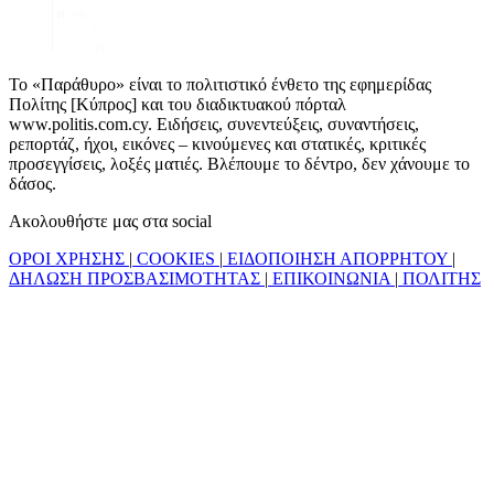
Το «Παράθυρο» είναι το πολιτιστικό ένθετο της εφημερίδας
Πολίτης [Κύπρος] και του διαδικτυακού πόρταλ
www.politis.com.cy. Ειδήσεις, συνεντεύξεις, συναντήσεις,
ρεπορτάζ, ήχοι, εικόνες – κινούμενες και στατικές, κριτικές
προσεγγίσεις, λοξές ματιές. Βλέπουμε το δέντρο, δεν χάνουμε το
δάσος.
Ακολουθήστε μας στα social
ΟΡΟΙ ΧΡΗΣΗΣ
|
COOKIES
|
ΕΙΔΟΠΟΙΗΣΗ ΑΠΟΡΡΗΤΟΥ
|
ΔΗΛΩΣΗ ΠΡΟΣΒΑΣΙΜΟΤΗΤΑΣ
|
ΕΠΙΚΟΙΝΩΝΙΑ
|
ΠΟΛΙΤΗΣ