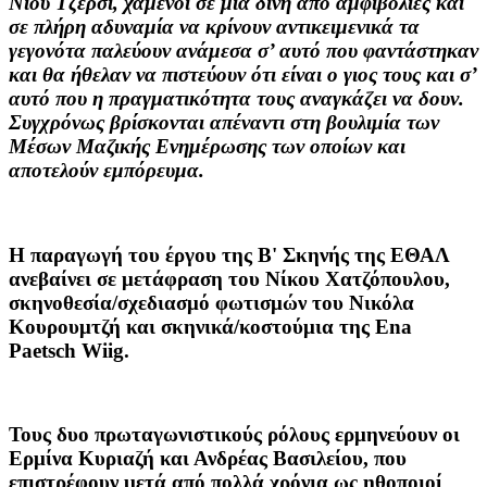
Νιου Τζέρσι, χαμένοι σε μια δίνη από αμφιβολίες και
σε πλήρη αδυναμία να κρίνουν αντικειμενικά τα
γεγονότα παλεύουν ανάμεσα σ’ αυτό που φαντάστηκαν
και θα ήθελαν να πιστεύουν ότι είναι ο γιος τους και σ’
αυτό που η πραγματικότητα τους αναγκάζει να δουν.
Συγχρόνως βρίσκονται απέναντι στη βουλιμία των
Μέσων Μαζικής Ενημέρωσης των οποίων και
αποτελούν εμπόρευμα.
Η παραγωγή του έργου της Β' Σκηνής της ΕΘΑΛ
ανεβαίνει σε μετάφραση του
Νίκου Χατζόπουλου
,
σκηνοθεσία/σχεδιασμό φωτισμών του
Νικόλα
Κουρουμτζή
και σκηνικά/κοστούμια της
Ena
Paetsch Wiig
.
Τους δυο πρωταγωνιστικούς ρόλους ερμηνεύουν οι
Ερμίνα Κυριαζή
και
Ανδρέας Βασιλείου
, που
επιστρέφουν μετά από πολλά χρόνια ως ηθοποιοί