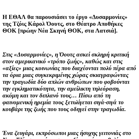
Η ΕΘΑΛ θα παρουσιάσει το έργο «Δυσαρμονίες»
της Τζόις Κάρολ Όουτς, στο Θέατρο Αποθήκες
ΘΟΚ [πρώην Νέα Σκηνή ΘΟΚ, στα Λατσιά].
Στις «Δυσαρμονίες», η
Όουτς
ασκεί σκληρή κριτική
στον αμερικανικό «τρόπο ζωής», καθώς και στις
«αξίες» μιας κοινωνίας που διαχέονται πολύ πέρα από
τα όρια μιας συγκεκριμένης χώρας σκιαγραφώντας
την τραγωδία δύο απλών ανθρώπων που φοβούνται
την εγκληματικότητα, την αμείλικτη τηλεόραση,
ακόμη και τον διπλανό τους… Πίσω από τη
φαινομενική ηρεμία τους ξετυλίγεται σιγά-σιγά το
κουβάρι της ζωής που τους οδηγεί στην τραγωδία.
Ένα ζευγάρι, εκπρόσωποι μιας ήσυχης γειτονιάς στο