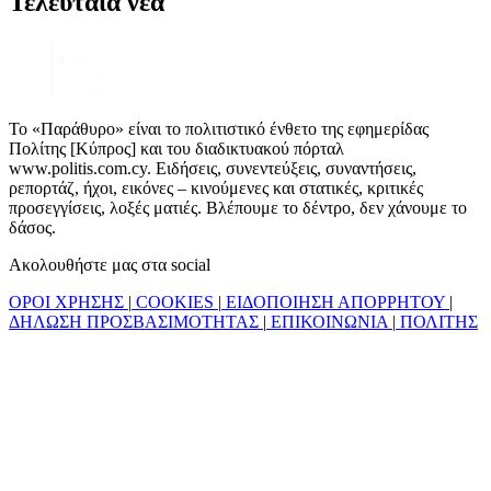
Τελευταία νέα
Το «Παράθυρο» είναι το πολιτιστικό ένθετο της εφημερίδας
Πολίτης [Κύπρος] και του διαδικτυακού πόρταλ
www.politis.com.cy. Ειδήσεις, συνεντεύξεις, συναντήσεις,
ρεπορτάζ, ήχοι, εικόνες – κινούμενες και στατικές, κριτικές
προσεγγίσεις, λοξές ματιές. Βλέπουμε το δέντρο, δεν χάνουμε το
δάσος.
Ακολουθήστε μας στα social
ΟΡΟΙ ΧΡΗΣΗΣ
|
COOKIES
|
ΕΙΔΟΠΟΙΗΣΗ ΑΠΟΡΡΗΤΟΥ
|
ΔΗΛΩΣΗ ΠΡΟΣΒΑΣΙΜΟΤΗΤΑΣ
|
ΕΠΙΚΟΙΝΩΝΙΑ
|
ΠΟΛΙΤΗΣ