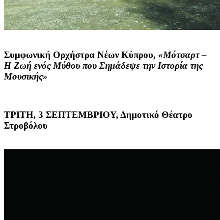
Συμφωνική Ορχήστρα Νέων Κύπρου
,
«Μότσαρτ –
Η Ζωή ενός Μύθου που Σημάδεψε την Ιστορία της
Μουσικής»
ΤΡΙΤΗ, 3 ΣΕΠΤΕΜΒΡΙΟΥ, Δημοτικό Θέατρο
Στροβόλου