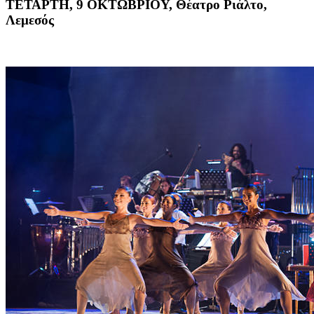
ΤΕΤΑΡΤΗ, 9 ΟΚΤΩΒΡΙΟΥ, Θέατρο Ριάλτο,
Λεμεσός