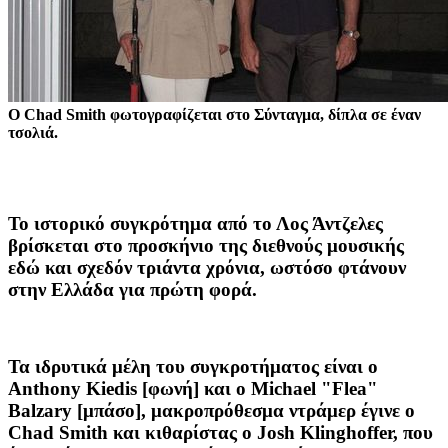
O Chad Smith φωτογραφίζεται στο Σύνταγμα, δίπλα σε έναν
τσολιά.
Το ιστορικό συγκρότημα από το Λος Άντζελες
βρίσκεται στο προσκήνιο της διεθνούς μουσικής
εδώ και σχεδόν τριάντα χρόνια, ωστόσο φτάνουν
στην Ελλάδα για πρώτη φορά.
Τα ιδρυτικά μέλη του συγκροτήματος είναι ο
Anthony Kiedis
[φωνή] και ο
Michael "Flea"
Balzary
[μπάσο], μακροπρόθεσμα ντράμερ έγινε ο
Chad Smith
και κιθαρίστας ο
Josh Klinghoffer
, που