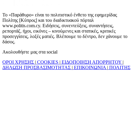
Το «Παράθυρο» είναι το πολιτιστικό ένθετο της εφημερίδας
Πολίτης [Κύπρος] και του διαδικτυακού πόρταλ
www.politis.com.cy. Ειδήσεις, συνεντεύξεις, συναντήσεις,
ρεπορτάζ, ήχοι, εικόνες – κινούμενες και στατικές, κριτικές
προσεγγίσεις, λοξές ματιές. Βλέπουμε το δέντρο, δεν χάνουμε το
δάσος.
Ακολουθήστε μας στα social
ΟΡΟΙ ΧΡΗΣΗΣ
|
COOKIES
|
ΕΙΔΟΠΟΙΗΣΗ ΑΠΟΡΡΗΤΟΥ
|
ΔΗΛΩΣΗ ΠΡΟΣΒΑΣΙΜΟΤΗΤΑΣ
|
ΕΠΙΚΟΙΝΩΝΙΑ
|
ΠΟΛΙΤΗΣ