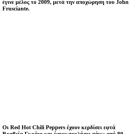
έγινε μέλος το 2009, μετά την αποχώρηση του John
Frusciante.
Οι Red Hot Chili Peppers έχουν κερδίσει εφτά
Βραβεία Γκράμι και έχουν πουλήσει πάνω από 80