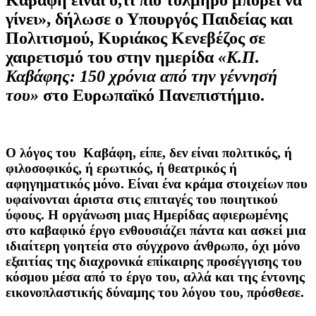
γίνει», δήλωσε ο Υπουργός Παιδείας και
Πολιτισμού, Κυριάκος Κενεβέζος σε
χαιρετισμό του στην ημερίδα
«Κ.Π.
Καβάφης: 150 χρόνια από την γέννησή
του»
στο Ευρωπαϊκό Πανεπιστήμιο.
Ο λόγος του Καβάφη, είπε, δεν είναι πολιτικός, ή
φιλοσοφικός, ή ερωτικός, ή θεατρικός ή
αφηγηματικός μόνο. Είναι ένα κράμα στοιχείων που
υφαίνονται άριστα στις επιταγές του ποιητικού
ύφους. Η οργάνωση μιας Ημερίδας αφιερωμένης
στο καβαφικό έργο ενθουσιάζει πάντα και ασκεί μια
ιδιαίτερη γοητεία στο σύγχρονο άνθρωπο, όχι μόνο
εξαιτίας της διαχρονικά επίκαιρης προσέγγισης του
κόσμου μέσα από το έργο του, αλλά και της έντονης
εικονοπλαστικής δύναμης του λόγου του, πρόσθεσε.