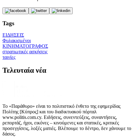
Tags
ΕΙΔΗΣΕΙΣ
Φυλακισμένοι
ΚΙΝΗΜΑΤΟΓΡΑΦΟΣ
στρατιωτικές ασκήσεις
ταινίες
Τελευταία νέα
Το «Παράθυρο» είναι το πολιτιστικό ένθετο της εφημερίδας
Πολίτης [Κύπρος] και του διαδικτυακού πόρταλ
www.politis.com.cy. Ειδήσεις, συνεντεύξεις, συναντήσεις,
ρεπορτάζ, ήχοι, εικόνες – κινούμενες και στατικές, κριτικές
προσεγγίσεις, λοξές ματιές. Βλέπουμε το δέντρο, δεν χάνουμε το
δάσος.