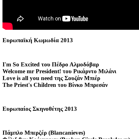
Ευρωπαϊκή Κωμωδία 2013
Ι'm So Excited του Πέδρο Αλμοδόβαρ
Welcome mr President! του Ρικάρντο Μιλάνι
Love is all you need της Σουζάν Μπιέρ
The Priest's Children του Βίνκο Μπρεσάν
Ευρωπαίος Σκηνοθέτης 2013
Πάμπλο Μπερζέρ (Blancanieves)