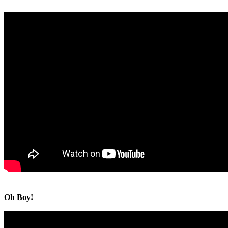
Oh Boy!