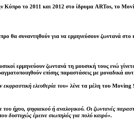
ην Κύπρο το 2011 και 2012 στο ίδρυμα ARTos, το Movi
ρο θα συναντηθούν για να ερμηνεύσουν ζωντανά στο κο
ουσικοί ερμηνεύουν ζωντανά τη μουσική τους ενώ γίνετ
πραγματοποιηθούν επίσης παραστάσεις με μοναδικά αυ
ν εκφραστική ελευθερία του»
λένε τα μέλη του Moving S
 του ήχου, ψηφιακού ή αναλογικού. Οι ζωντανές παραστ
ου δυστυχώς έμεινε σιωπηλός για πολύ καιρό».