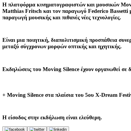
Η πλατφόρμα κινηματογραφιστών και μουσικών Movin
Matthias Fritsch και τον παραγωγό Federico Bassetti
παραγωγή μουσικής και πιθανές νέες τεχνολογίες.
Είναι μια ποιητική, διαπολιτισμική προσπάθεια συν
μεταξύ σύγχρονων μορφών οπτικής και ηχητικής.
Εκδηλώσεις του Moving Silence έχουν οργανωθεί σε δ
+ Moving Silence στα πλαίσια του 5ου X-Dream Fest
Η είσοδος στην εκδήλωση είναι ελεύθερη.