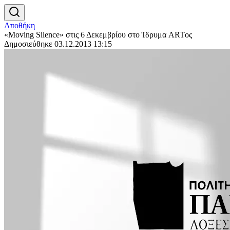
Αποθήκη
«Moving Silence» στις 6 Δεκεμβρίου στο Ίδρυμα ARTος
Δημοσιεύθηκε 03.12.2013 13:15