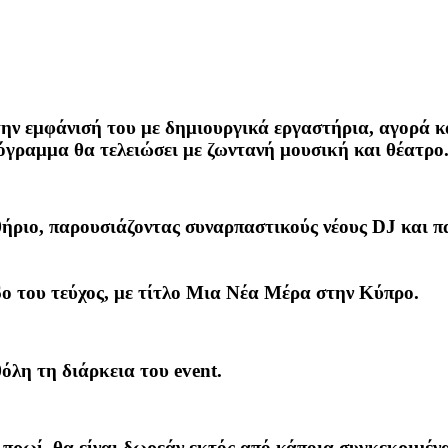
την εμφάνισή του με δημιουργικά εργαστήρια, αγορά κ
όγραμμα θα τελειώσει με ζωντανή μουσική και θέατρο
θήριο, παρουσιάζοντας συναρπαστικούς νέους DJ και π
 του τεύχος, με τίτλο
Μια Νέα Μέρα στην Κύπρο
.
λη τη διάρκεια του event.
ο πρωί, θα είναι δωρεάν εκτός από κάποια συγκεκριμέν