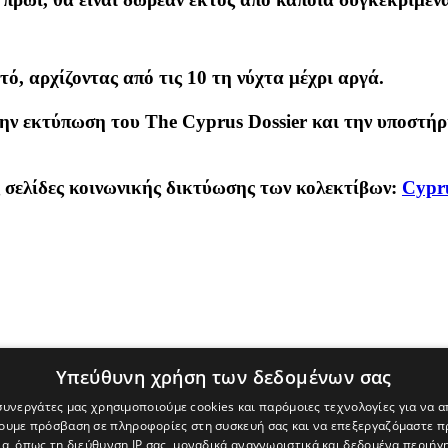
ό, αρχίζοντας από τις 10 τη νύχτα μέχρι αργά.
 την εκτύπωση του The Cyprus Dossier και την υποστ
ς σελίδες κοινωνικής δικτύωσης των κολεκτίβων:
Cypru
Υπεύθυνη χρήση των δεδομένων σας
 συνεργάτες μας χρησιμοποιούμε cookies και παρόμοιες τεχνολογίες για να
χουμε πρόσβαση σε πληροφορίες στη συσκευή σας και να επεξεργαζόμαστε 
α, όπως τη διεύθυνση IP σας, μοναδικά αναγνωριστικά και δεδομένα περιήγη