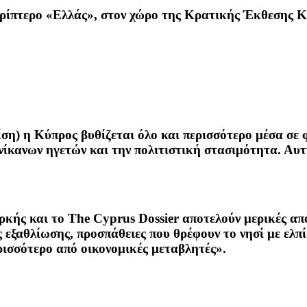
ερίπτερο «Ελλάς», στον χώρο της Κρατικής Έκθεσης 
ρίση) η Κύπρος βυθίζεται όλο και περισσότερο μέσα σε
κανων ηγετών και την πολιτιστική στασιμότητα. Αυτή
κής και το The Cyprus Dossier αποτελούν μερικές από
ς εξαθλίωσης, προσπάθειες που θρέφουν το νησί με ελπ
ρισσότερο από οικονομικές μεταβλητές».