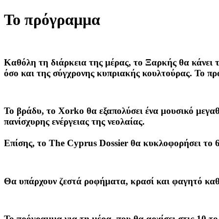
Το πρόγραμμα
Καθόλη τη διάρκεια της μέρας, το
Ξαρκής
θα κάνει 
όσο και της σύγχρονης κυπριακής κουλτούρας. Το πρ
Το βράδυ, το
Xorko
θα εξαπολύσει ένα μουσικό μεγα
πανίσχυρης ενέργειας της νεολαίας.
Επίσης, το
The Cyprus Dossier
θα κυκλοφορήσει το 6ο
Θα υπάρχουν ζεστά ροφήματα, κρασί και φαγητό καθό
Το πρόγραμμα για τη μέρα, που θα αρχίσει στις 10 τ