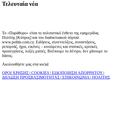
Τελευταία νέα
Το «Παράθυρο» είναι το πολιτιστικό ένθετο της εφημερίδας
Πολίτης [Κύπρος] και του διαδικτυακού πόρταλ
www.politis.com.cy. Ειδήσεις, συνεντεύξεις, συναντήσεις,
ρεπορτάζ, ήχοι, εικόνες – κινούμενες και στατικές, κριτικές
προσεγγίσεις, λοξές ματιές. Βλέπουμε το δέντρο, δεν χάνουμε το
δάσος.
Ακολουθήστε μας στα social
ΟΡΟΙ ΧΡΗΣΗΣ
|
COOKIES
|
ΕΙΔΟΠΟΙΗΣΗ ΑΠΟΡΡΗΤΟΥ
|
ΔΗΛΩΣΗ ΠΡΟΣΒΑΣΙΜΟΤΗΤΑΣ
|
ΕΠΙΚΟΙΝΩΝΙΑ
|
ΠΟΛΙΤΗΣ