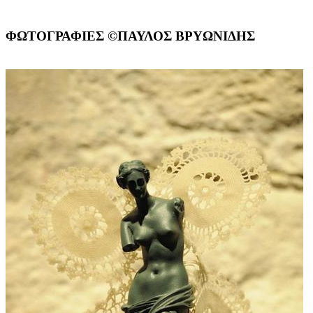
ΦΩΤΟΓΡΑΦΙΕΣ ©ΠΑΥΛΟΣ ΒΡΥΩΝΙΔΗΣ