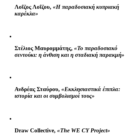
Λοΐζος Λοΐζου
,
«Η παραδοσιακή κυπριακή
καρέκλα»
Στέλιος Μαυρομμάτης
,
«Το παραδοσιακό
σεντούκι: η άνθιση και η σταδιακή παρακμή»
Ανδρέας Σταύρου
,
«Εκκλησιαστικά έπιπλα:
ιστορία και οι συμβολισμοί τους»
Draw Collective,
«The WE CY Project»